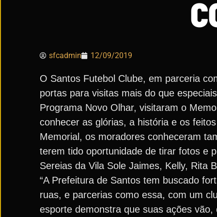
C
sfcadmin
12/09/2019
O Santos Futebol Clube, em parceria com
portas para visitas mais do que especia
Programa Novo Olhar, visitaram o Memoria
conhecer as glórias, a história e os feito
Memorial, os moradores conheceram tam
terem tido oportunidade de tirar fotos e
Sereias da Vila Sole Jaimes, Kelly, Rita 
“A Prefeitura de Santos tem buscado for
ruas, e parcerias como essa, com um clu
esporte demonstra que suas ações vão, 