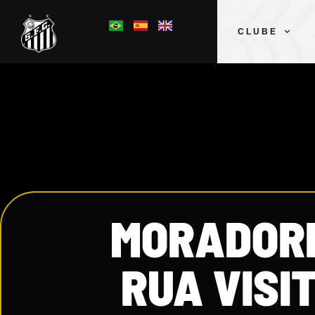
CLUBE
MORADORE
RUA VISI