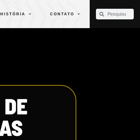
CLUBE
ELENCOS
ESPORTES
PELÉ
HISTÓRIA
CONTATO
HISTÓRIA
CONTATO
 DE
DAS