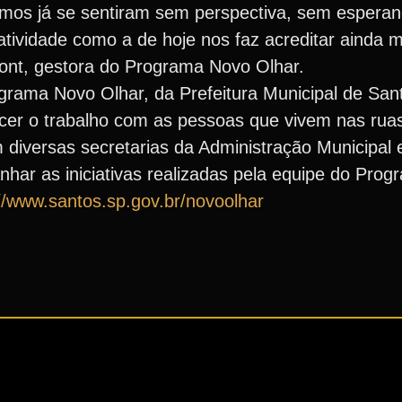
emos já se sentiram sem perspectiva, sem esperan
 atividade como a de hoje nos faz acreditar ainda 
front, gestora do Programa Novo Olhar.
rama Novo Olhar, da Prefeitura Municipal de San
talecer o trabalho com as pessoas que vivem nas ru
em diversas secretarias da Administração Municipa
nhar as iniciativas realizadas pela equipe do Pro
://www.santos.sp.gov.br/novoolhar