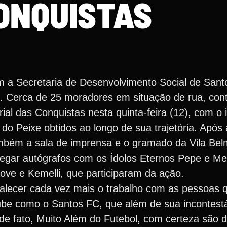
ONQUISTAS
 a Secretaria de Desenvolvimento Social de Santo
is. Cerca de 25 moradores em situação de rua, co
l das Conquistas nesta quinta-feira (12), com o i
s do Peixe obtidos ao longo de sua trajetória. Após 
bém a sala de imprensa e o gramado da Vila Belm
 pegar autógrafos com os Ídolos Eternos Pepe e Me
Bove e Kemelli, que participaram da ação.
talecer cada vez mais o trabalho com as pessoas 
be como o Santos FC, que além de sua incontestáv
de fato, Muito Além do Futebol, com certeza são 