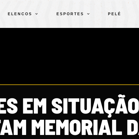
ELENCOS
ESPORTES
PELÉ
S EM SITUAÇÃO
TAM MEMORIAL 