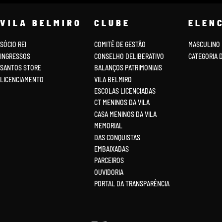
VILA BELMIRO
CLUBE
ELEN
SÓCIO REI
COMITÊ DE GESTÃO
MASCULINO
INGRESSOS
CONSELHO DELIBERATIVO
CATEGORIA 
SANTOS STORE
BALANÇOS PATRIMONIAIS
LICENCIAMENTO
VILA BELMIRO
ESCOLAS LICENCIADAS
CT MENINOS DA VILA
CASA MENINOS DA VILA
MEMORIAL
DAS CONQUISTAS
EMBAIXADAS
PARCEIROS
OUVIDORIA
PORTAL DA TRANSPARÊNCIA