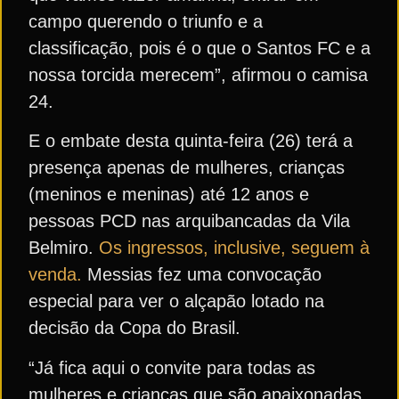
campo querendo o triunfo e a
classificação, pois é o que o Santos FC e a
nossa torcida merecem”, afirmou o camisa
24.
E o embate desta quinta-feira (26) terá a
presença apenas de mulheres, crianças
(meninos e meninas) até 12 anos e
pessoas PCD nas arquibancadas da Vila
Belmiro.
Os ingressos, inclusive, seguem à
venda.
Messias fez uma convocação
especial para ver o alçapão lotado na
decisão da Copa do Brasil.
“Já fica aqui o convite para todas as
mulheres e crianças que são apaixonadas