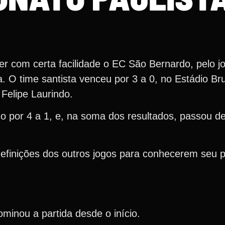
r com certa facilidade o EC São Bernardo, pelo jo
. O time santista venceu por 3 a 0, no Estádio Br
Felipe Laurindo.
ido por 4 a 1, e, na soma dos resultados, passou d
efinições dos outros jogos para conhecerem seu 
ominou a partida desde o início.