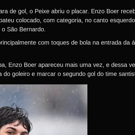
ara de gol, o Peixe abriu o placar. Enzo Boer rec
ateu colocado, com categoria, no canto esquerdo 
a o São Bernardo.
 principalmente com toques de bola na entrada da 
pa, Enzo Boer apareceu mais uma vez, e dessa ve
a do goleiro e marcar o segundo gol do time santis