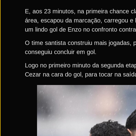
E, aos 23 minutos, na primeira chance cl
área, escapou da marcação, carregou e b
um lindo gol de Enzo no confronto contr
O time santista construiu mais jogadas,
conseguiu concluir em gol.
Logo no primeiro minuto da segunda eta
Cezar na cara do gol, para tocar na saíd