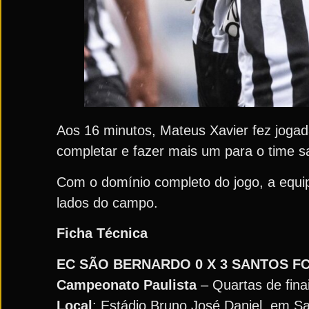
Aos 16 minutos, Mateus Xavier fez jogada
completar e fazer mais um para o time sa
Com o domínio completo do jogo, a equip
lados do campo.
Ficha Técnica
EC SÃO BERNARDO 0 X 3 SANTOS F
Campeonato
Paulista
– Quartas de finai
Local
: Estádio Bruno José Daniel, em S