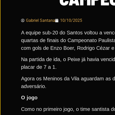
Gabriel Santana
10/10/2025
A equipe sub-20 do Santos voltou a vence
quartas de finais do Campeonato Paulista
com gols de Enzo Boer, Rodrigo Cézar e 
Na partida de ida, o Peixe já havia venc
placar de 7 a 1.
Agora os Meninos da Vila aguardam as d
adversário.
O jogo
Como no primeiro jogo, o time santista d