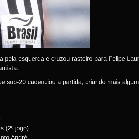
 pela esquerda e cruzou rasteiro para Felipe Laur
ntista.
e sub-20 cadenciou a partida, criando mais algum
C
s (2º jogo)
anto André