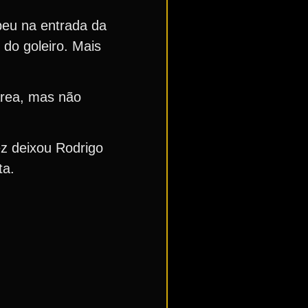
ebeu na entrada da
do goleiro. Mais
área, mas não
z deixou Rodrigo
ta.