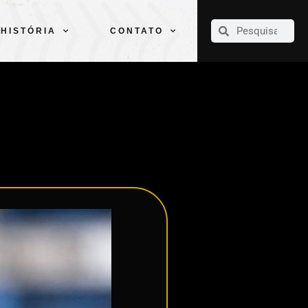
CLUBE
ELENCOS
ESPORTES
PELÉ
HISTÓRIA
CONTATO
HISTÓRIA
CONTATO