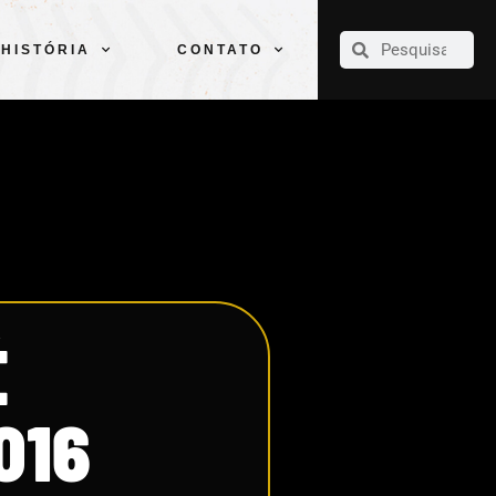
CLUBE
ELENCOS
ESPORTES
PELÉ
HISTÓRIA
CONTATO
HISTÓRIA
CONTATO
É
016