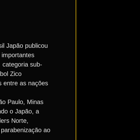
il Japão publicou
 importantes
 categoria sub-
bol Zico
as entre as nações
São Paulo, Minas
ndo o Japão, a
ers Norte,
 parabenização ao