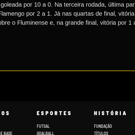
l goleada por 10 a 0. Na terceira rodada, última par
lamengo por 2 a 1. Já nas quartas de final, vitória
sobre o Fluminense e, na grande final, vitória por 1
COS
ESPORTES
HISTÓRIA
FUTSAL
FUNDAÇÃO
DE BASE
GOALBALL
TÍTULOS