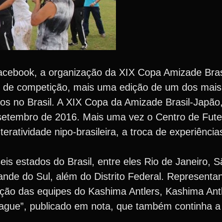
Facebook, a organização da XIX Copa Amizade Bras
s de competição, mais uma edição de um dos mais
os no Brasil. A XIX Copa da Amizade Brasil-Japão,
e setembro de 2016. Mais uma vez o Centro de Fute
eratividade nipo-brasileira, a troca de experiênci
is estados do Brasil, entre eles Rio de Janeiro, 
ande do Sul, além do Distrito Federal. Representa
ção das equipes do Kashima Antlers, Kashima Antl
ague”, publicado em nota, que também continha a