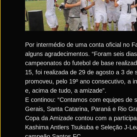
Por intermédio de uma conta oficial no 
alguns agradecimentos. “Foram seis dia
campeonatos do futebol de base realizad
15, foi realizada de 29 de agosto a 3 d
promoveu, pelo 19º ano consecutivo, a int
e, acima de tudo, a amizade”.
E continou: “Contamos com equipes de se
Gerais, Santa Catarina, Paraná e Rio Gr
Copa da Amizade contou com a participa
Kashima Antlers Tsukuba e Seleção J-Le
campeão Santos FC.