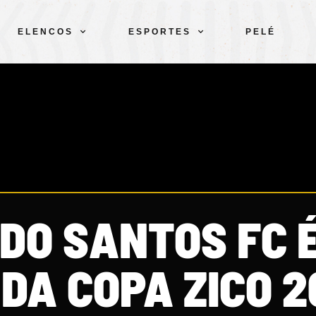
ELENCOS
ESPORTES
PELÉ
 DO SANTOS FC 
DA COPA ZICO 2