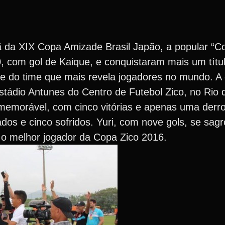
da XIX Copa Amizade Brasil Japão, a popular “Co
0, com gol de Kaique, e conquistaram mais um títu
e do time que mais revela jogadores no mundo. A g
tádio Antunes do Centro de Futebol Zico, no Rio d
emorável, com cinco vitórias e apenas uma derro
os e cinco sofridos. Yuri, com nove gols, se sagro
o o melhor jogador da Copa Zico 2016.