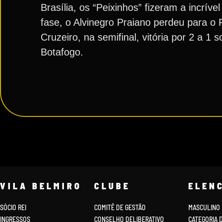
Brasília, os “Peixinhos” fizeram a incríve
fase, o Alvinegro Praiano perdeu para o F
Cruzeiro, na semifinal, vitória por 2 a 1 
Botafogo.
VILA BELMIRO
CLUBE
ELEN
SÓCIO REI
COMITÊ DE GESTÃO
MASCULINO
INGRESSOS
CONSELHO DELIBERATIVO
CATEGORIA 