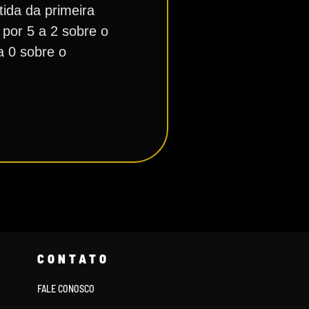
tida da primeira
 por 5 a 2 sobre o
 a 0 sobre o
CONTATO
FALE CONOSCO