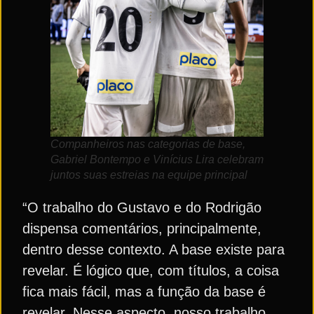
Companheiros nas categorias de base,
Gabriel Bontempo e Vinícius Lira celebram
juntos suas estreias na equipe principal
“O trabalho do Gustavo e do Rodrigão
dispensa comentários, principalmente,
dentro desse contexto. A base existe para
revelar. É lógico que, com títulos, a coisa
fica mais fácil, mas a função da base é
revelar. Nesse aspecto, nosso trabalho