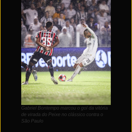
Gabriel Bontempo marcou o gol da vitória
de virada do Peixe no clássico contra o
São Paulo