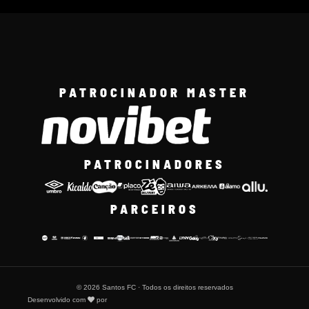
PATROCINADOR MASTER
PATROCINADORES
PARCEIROS
© 2026 Santos FC · Todos os direitos reservados
Desenvolvido com
por