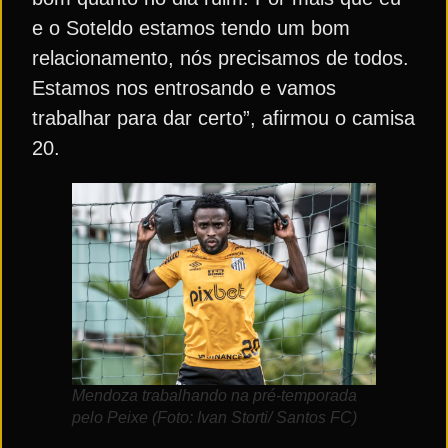
e o Soteldo estamos tendo um bom
relacionamento, nós precisamos de todos.
Estamos nos entrosando e vamos
trabalhar para dar certo”, afirmou o camisa
20.
Mendoza trabalhando na pré-temporada
pelo Peixe (Foto: Ivan Storti/ Santos FC)