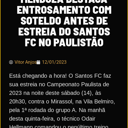
ENTROSAMENTO COM
SOTELDO ANTES DE
ESTREIA DO SANTOS
FC NO PAULISTÃO
Vitor Anjos
12/01/2023
Está chegando a hora! O Santos FC faz
sua estreia no Campeonato Paulista de
2023 na noite deste sábado (14), às
20h30, contra o Mirassol, na Vila Belmiro,
pela 1ª rodada do grupo A. Na manhã
desta quinta-feira, o técnico Odair
Hellmann comandou o penúltimo treino