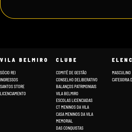
VILA BELMIRO
CLUBE
ELEN
SÓCIO REI
COMITÊ DE GESTÃO
MASCULINO
INGRESSOS
CONSELHO DELIBERATIVO
CATEGORIA 
SANTOS STORE
BALANÇOS PATRIMONIAIS
LICENCIAMENTO
VILA BELMIRO
ESCOLAS LICENCIADAS
CT MENINOS DA VILA
CASA MENINOS DA VILA
MEMORIAL
DAS CONQUISTAS