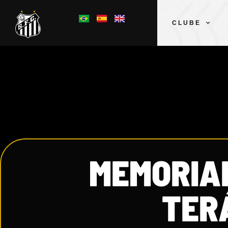
CLUBE
MEMORIA
TER