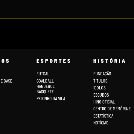
COS
ESPORTES
HISTÓRIA
FUTSAL
FUNDAÇÃO
DE BASE
GOALBALL
TÍTULOS
HANDEBOL
ÍDOLOS
BASQUETE
ESCUDOS
PEIXINHO DA VILA
HINO OFICIAL
CENTRO DE MEMÓRIA E
ESTATÍSTICA
NOTÍCIAS