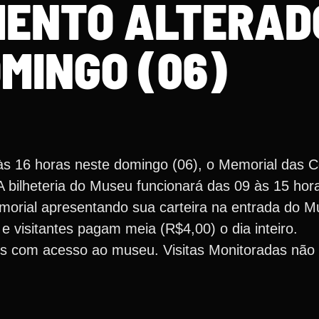
ENTO ALTERAD
MINGO (06)
às 16 horas neste domingo (06), o Memorial das C
 A bilheteria do Museu funcionará das 09 às 15 hor
morial apresentando sua carteira na entrada do 
 visitantes pagam meia (R$4,00) o dia inteiro.
les com acesso ao museu. Visitas Monitoradas não 