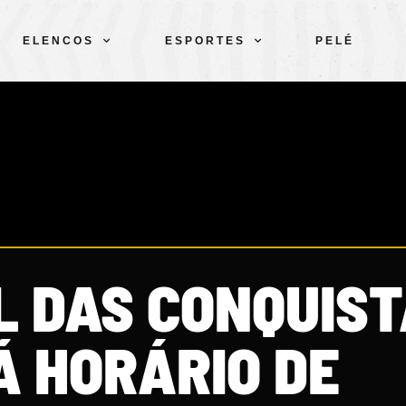
ELENCOS
ESPORTES
PELÉ
L DAS CONQUIS
Á HORÁRIO DE