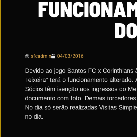
FUNCIONAM
DO
sfcadmin
04/03/2016
Devido ao jogo Santos FC x Corinthians 
Teixeira” terá o funcionamento alterado.
Sócios têm isenção aos ingressos do Me
documento com foto. Demais torcedores e
No dia só serão realizadas Visitas Simp
no dia.