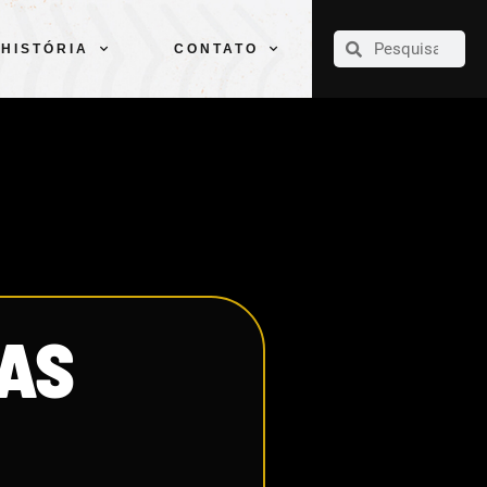
CLUBE
ELENCOS
ESPORTES
PELÉ
HISTÓRIA
CONTATO
HISTÓRIA
CONTATO
TAS