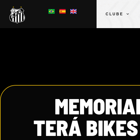
CLUBE
MEMORIA
TERÁ BIKES