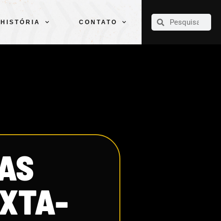
CLUBE
ELENCOS
ESPORTES
PELÉ
HISTÓRIA
CONTATO
HISTÓRIA
CONTATO
TAS
EXTA-