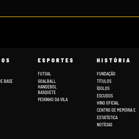
COS
ESPORTES
HISTÓRIA
FUTSAL
FUNDAÇÃO
DE BASE
GOALBALL
TÍTULOS
HANDEBOL
ÍDOLOS
BASQUETE
ESCUDOS
PEIXINHO DA VILA
HINO OFICIAL
CENTRO DE MEMÓRIA E
ESTATÍSTICA
NOTÍCIAS