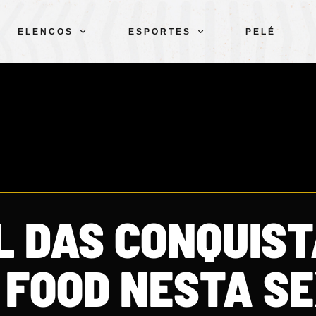
ELENCOS
ESPORTES
PELÉ
L DAS CONQUIS
 FOOD NESTA S