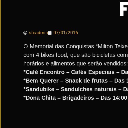
F
sfcadmin
07/01/2016
O Memorial das Conquistas “Milton Teixeir
com 4 bikes food, que são bicicletas com
horários e alimentos que serão vendidos:
*Café Encontro – Cafés Especiais – Da
*Bem Querer – Snack de frutas – Das 
*Sandubike – Sanduíches naturais – D
*Dona Chita – Brigadeiros – Das 14:00