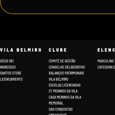
VILA BELMIRO
CLUBE
ELEN
SÓCIO REI
COMITÊ DE GESTÃO
MASCULINO
INGRESSOS
CONSELHO DELIBERATIVO
CATEGORIA 
SANTOS STORE
BALANÇOS PATRIMONIAIS
LICENCIAMENTO
VILA BELMIRO
ESCOLAS LICENCIADAS
CT MENINOS DA VILA
CASA MENINOS DA VILA
MEMORIAL
DAS CONQUISTAS