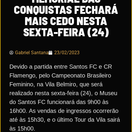
CONQUISTAS FECHARÁ
MAIS CEDO NESTA
SEXTA-FEIRA (24)
Gabriel Santana
23/02/2023
Devido a partida entre Santos FC e CR
Flamengo, pelo Campeonato Brasileiro
Feminino, na Vila Belmiro, que será
realizado nesta sexta-feira (24), o Museu
do Santos FC funcionará das 9h00 às
16h00. As vendas de ingressos ocorrerão
até às 15h30, e o último Tour da Vila sairá
às 15h00.