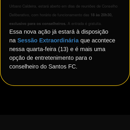
Urbano Caldeira, estará aberto em dias de reuniões de Conselho
Deliberativo, com horário de funcionamento das
18 às 20h30,
exclusivo para os conselheiros.
A entrada é gratuita.
Essa nova ação já estará à disposição
na
Sessão Extraordinária
que acontece
nessa quarta-feira (13) e é mais uma
opção de entretenimento para o
conselheiro do Santos FC.