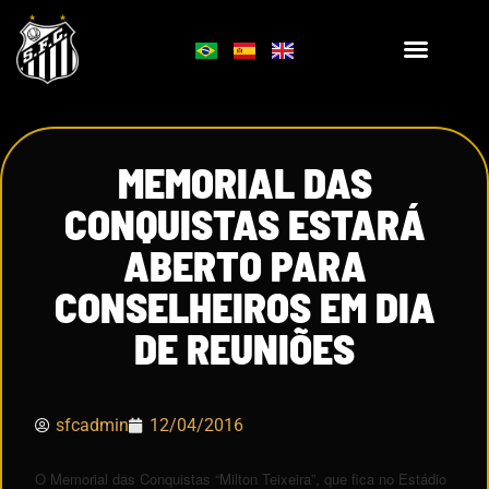
MEMORIAL DAS
CONQUISTAS ESTARÁ
ABERTO PARA
CONSELHEIROS EM DIA
DE REUNIÕES
sfcadmin
12/04/2016
O Memorial das Conquistas “Milton Teixeira”, que fica no Estádio