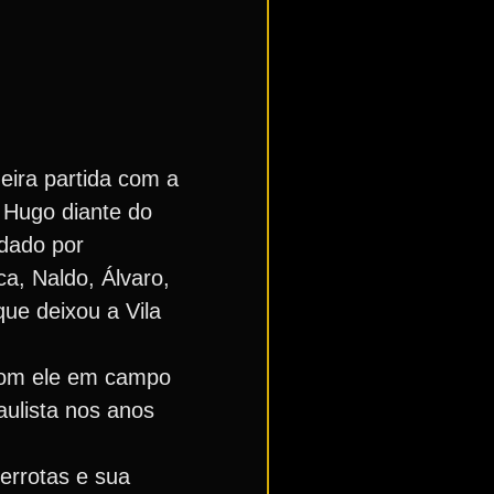
eira partida com a
e Hugo diante do
ndado por
ca, Naldo, Álvaro,
ue deixou a Vila
 Com ele em campo
ulista nos anos
errotas e sua