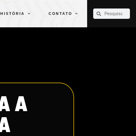
CLUBE
ELENCOS
ESPORTES
PELÉ
HISTÓRIA
CONTATO
HISTÓRIA
CONTATO
A A
 A