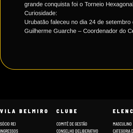
grande conquista foi o Torneio Hexagona
Curiosidade:
Urubatão faleceu no dia 24 de setembro 
Guilherme Guarche – Coordenador do Ce
VILA BELMIRO
CLUBE
ELEN
SÓCIO REI
COMITÊ DE GESTÃO
MASCULINO
INGRESSOS
CONSELHO DELIBERATIVO
CATEGORIA 