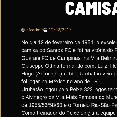
CAMIS
sfcadmin
12/02/2017
No dia 12 de fevereiro de 1954, o excele
camisa do Santos FC e foi na vitória do 
Guarani FC de Campinas, na Vila Belmir
Giuseppe Ottina formando com: Luiz; Hélv
Hugo (Antoninho) e Tite. Urubatão veio 
foi jogar no México no ano de 1961.
Urubatão jogou pelo Peixe 322 jogos te
o Alvinegro da Vila Mais Famosa do Mund
de 1955/56/58/60 e o Torneio Rio-São P
Como treinador do Peixe dirigiu a equipe