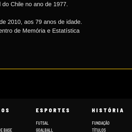
l do Chile no ano de 1977.
de 2010, aos 79 anos de idade.
ntro de Memória e Estatística
COS
ESPORTES
HISTÓRIA
FUTSAL
FUNDAÇÃO
DE BASE
GOALBALL
TÍTULOS