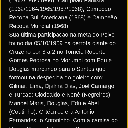
(1963/1964/1966), Campeão Paulista
(1962/1964/1965/1967/1968), Campeão
Recopa Sul-Americana (1968) e Campeão
Recopa Mundial (1968).
Sua última participação na meta do Peixe
foi no dia 05/10/1969 na derrota diante do
Cruzeiro por 3 a 2 no Torneio Roberto
Gomes Pedrosa no Morumbi com Edu e
Douglas marcando para o Santos que
formou na despedida do goleiro com:
Gilmar; Lima, Djalma Dias, Joel Camargo
e Turcão; Clodoaldo e Nenê (Negreiros);
Manoel Maria, Douglas, Edu e Abel
(Coutinho). O técnico era Antônio
Fernandes, o Antoninho. Com a camisa do