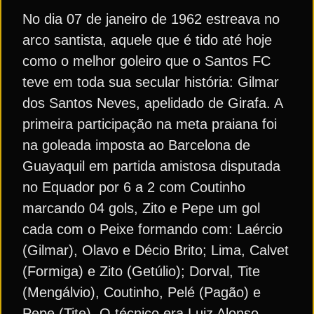
No dia 07 de janeiro de 1962 estreava no
arco santista, aquele que é tido até hoje
como o melhor goleiro que o Santos FC
teve em toda sua secular história: Gilmar
dos Santos Neves, apelidado de Girafa. A
primeira participação na meta praiana foi
na goleada imposta ao Barcelona de
Guayaquil em partida amistosa disputada
no Equador por 6 a 2 com Coutinho
marcando 04 gols, Zito e Pepe um gol
cada com o Peixe formando com: Laércio
(Gilmar), Olavo e Décio Brito; Lima, Calvet
(Formiga) e Zito (Getúlio); Dorval, Tite
(Mengálvio), Coutinho, Pelé (Pagão) e
Pepe (Tite). O técnico era Luiz Alonso