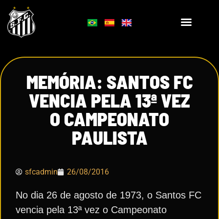
MEMÓRIA: SANTOS FC
VENCIA PELA 13ª VEZ
O CAMPEONATO
PAULISTA
sfcadmin
26/08/2016
No dia 26 de agosto de 1973, o Santos FC
vencia pela 13ª vez o Campeonato