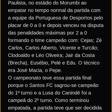
Paulista, no estádio do Morumbi ao
empatar no tempo normal da partida com
a equipe da Portuguesa de Desportos pelo
placar de 0 a 0 e depois venceu na disputa
das penalidades máximas por 2 a 0
formando o time campeão com: Cejas; Zé
Carlos, Carlos Alberto, Vicente e Turcão;
Clodoaldo e Léo Oliveira; Jair da Costa
(Brecha), Eusébio, Pelé e Edu. O técnico
era José Macia, o Pepe.
O campeonato teve essa partida final
porque o Santos FC sagrou-se campeão
do 1º turno e a Lusa do Canindé foi a
campeã do 2º turno. Como terminou
empatada, a partida teve que ser decidida