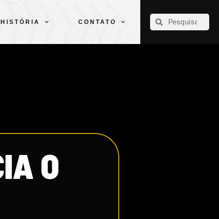
CLUBE
ELENCOS
ESPORTES
PELÉ
HISTÓRIA
CONTATO
HISTÓRIA
CONTATO
IA O