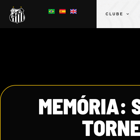
CLUBE
MEMÓRIA: 
TORNE