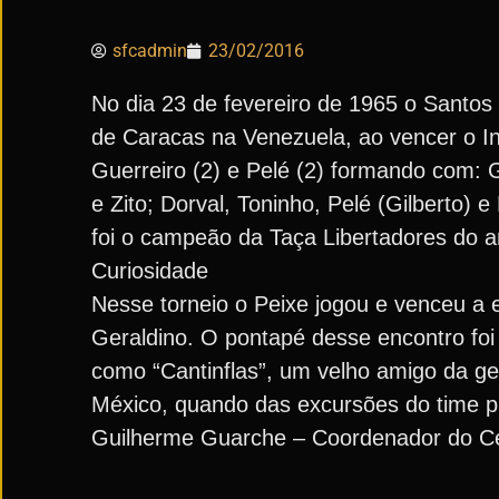
sfcadmin
23/02/2016
No dia 23 de fevereiro de 1965 o Santo
de Caracas na Venezuela, ao vencer o In
Guerreiro (2) e Pelé (2) formando com: 
e Zito; Dorval, Toninho, Pelé (Gilberto) 
foi o campeão da Taça Libertadores do an
Curiosidade
Nesse torneio o Peixe jogou e venceu a 
Geraldino. O pontapé desse encontro fo
como “Cantinflas”, um velho amigo da ge
México, quando das excursões do time pr
Guilherme Guarche – Coordenador do Ce