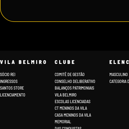
VILA BELMIRO
CLUBE
ELEN
SÓCIO REI
COMITÊ DE GESTÃO
MASCULINO
INGRESSOS
CONSELHO DELIBERATIVO
CATEGORIA 
SANTOS STORE
BALANÇOS PATRIMONIAIS
LICENCIAMENTO
VILA BELMIRO
ESCOLAS LICENCIADAS
CT MENINOS DA VILA
CASA MENINOS DA VILA
MEMORIAL
DAS CONQUISTAS