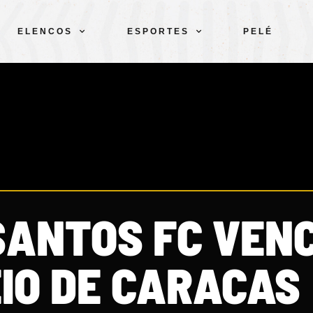
ELENCOS
ESPORTES
PELÉ
SANTOS FC VENC
IO DE CARACAS