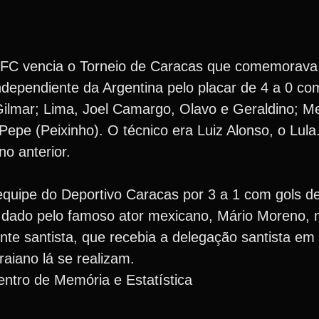
s FC vencia o Torneio de Caracas que comemorava
dependiente da Argentina pelo placar de 4 a 0 co
Gilmar; Lima, Joel Camargo, Olavo e Geraldino; Me
e Pepe (Peixinho). O técnico era Luiz Alonso, o Lula
o anterior.
equipe do Deportivo Caracas por 3 a 1 com gols de
i dado pelo famoso ator mexicano, Mário Moreno, 
nte santista, que recebia a delegação santista e
aiano lá se realizam.
ntro de Memória e Estatística