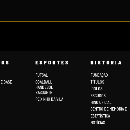
COS
ESPORTES
HISTÓRIA
FUTSAL
FUNDAÇÃO
DE BASE
GOALBALL
TÍTULOS
HANDEBOL
ÍDOLOS
BASQUETE
ESCUDOS
PEIXINHO DA VILA
HINO OFICIAL
CENTRO DE MEMÓRIA E
ESTATÍSTICA
NOTÍCIAS