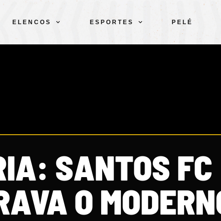
ELENCOS
ESPORTES
PELÉ
IA: SANTOS FC
RAVA O MODERN