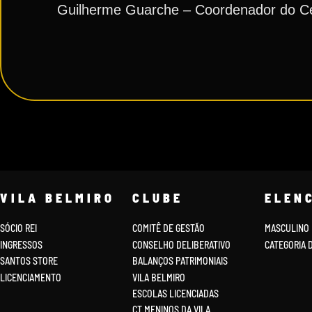
Guilherme Guarche – Coordenador do Ce
VILA BELMIRO
CLUBE
ELEN
SÓCIO REI
COMITÊ DE GESTÃO
MASCULINO
INGRESSOS
CONSELHO DELIBERATIVO
CATEGORIA 
SANTOS STORE
BALANÇOS PATRIMONIAIS
LICENCIAMENTO
VILA BELMIRO
ESCOLAS LICENCIADAS
CT MENINOS DA VILA