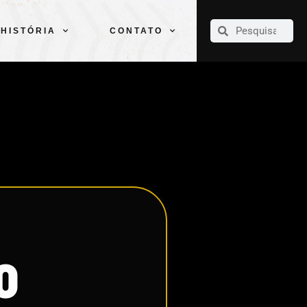
CLUBE
ELENCOS
ESPORTES
PELÉ
HISTÓRIA
CONTATO
HISTÓRIA
CONTATO
O