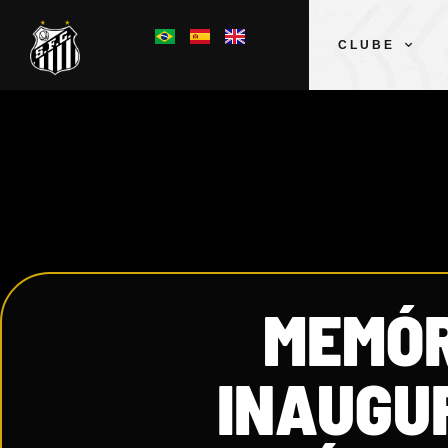
CLUBE
MEMÓR
INAUGU