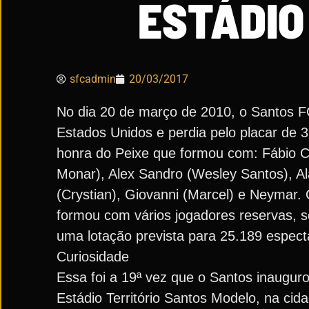
ESTÁDIO
sfcadmin
20/03/2017
No dia 20 de março de 2010, o Santos F
Estados Unidos e perdia pelo placar de
honra do Peixe que formou com: Fábio C
Monar), Alex Sandro (Wesley Santos), Ala
(Crystian), Giovanni (Marcel) e Neymar. 
formou com vários jogadores reservas, s
uma lotação prevista para 25.189 espect
Curiosidade
Essa foi a 19ª vez que o Santos inaugur
Estádio Território Santos Modelo, na cid