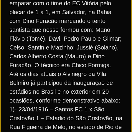
empatar com o time do EC Vitória pelo
placar de 1 a 1, em Salvador, na Bahia
com Dino Furacão marcando o tento
santista que nesse formou com: Mano;
Flávio (Tomé), Davi, Pedro Paulo e Gilmar;
Celso, Santin e Mazinho; Jussiê (Solano),
Carlos Alberto Costa (Mauro) e Dino
Furacão. O técnico era Chico Formiga.
Até os dias atuais o Alvinegro da Vila
Belmiro já participou da inauguração de
estádios no Brasil e no exterior em 20
ocasiões, conforme demonstrativo abaixo:
1)- 23/04/1916 – Santos FC 1 x São
Cristóvão 1 – Estádio do São Cristóvão, na
Rua Figueira de Melo, no estado de Rio de