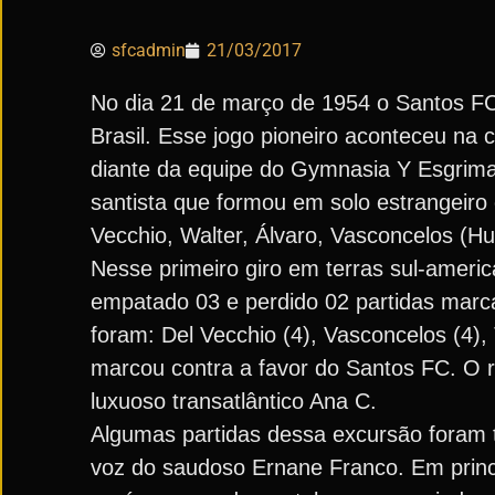
sfcadmin
21/03/2017
No dia 21 de março de 1954 o Santos FC 
Brasil. Esse jogo pioneiro aconteceu na 
diante da equipe do Gymnasia Y Esgrima
santista que formou em solo estrangeiro 
Vecchio, Walter, Álvaro, Vasconcelos (Hu
Nesse primeiro giro em terras sul-americ
empatado 03 e perdido 02 partidas marca
foram: Del Vecchio (4), Vasconcelos (4), 
marcou contra a favor do Santos FC. O r
luxuoso transatlântico Ana C.
Algumas partidas dessa excursão foram t
voz do saudoso Ernane Franco. Em princí