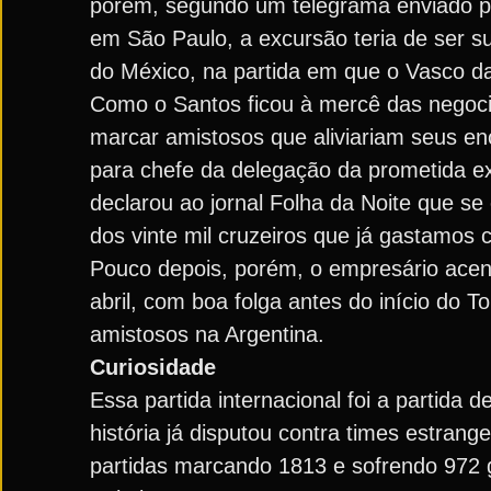
porém, segundo um telegrama enviado por
em São Paulo, a excursão teria de ser s
do México, na partida em que o Vasco d
Como o Santos ficou à mercê das negoc
marcar amistosos que aliviariam seus enca
para chefe da delegação da prometida ex
declarou ao jornal Folha da Noite que se
dos vinte mil cruzeiros que já gastamos 
Pouco depois, porém, o empresário ace
abril, com boa folga antes do início do T
amistosos na Argentina.
Curiosidade
Essa partida internacional foi a partida 
história já disputou contra times estran
partidas marcando 1813 e sofrendo 972 go