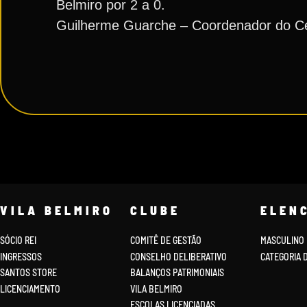
Belmiro por 2 a 0.
Guilherme Guarche – Coordenador do Ce
VILA BELMIRO
CLUBE
ELEN
SÓCIO REI
COMITÊ DE GESTÃO
MASCULINO
INGRESSOS
CONSELHO DELIBERATIVO
CATEGORIA 
SANTOS STORE
BALANÇOS PATRIMONIAIS
LICENCIAMENTO
VILA BELMIRO
ESCOLAS LICENCIADAS