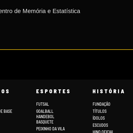
ntro de Memória e Estatística
COS
ESPORTES
HISTÓRIA
FUTSAL
FUNDAÇÃO
DE BASE
GOALBALL
TÍTULOS
HANDEBOL
ÍDOLOS
BASQUETE
ESCUDOS
PEIXINHO DA VILA
HINO OFICIAL