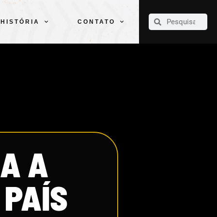
CLUBE
ELENCOS
ESPORTES
PELÉ
HISTÓRIA
CONTATO
HISTÓRIA
CONTATO
IA A
 PAÍS