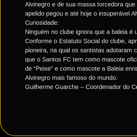
Alvinegro e de sua massa torcedora que 
apelido pegou e até hoje o insuperável 
Curiosidade:
Ninguém no clube ignora que a baleia é 
Conforme o Estatuto Social do clube, ap
pioneira, na qual os santistas adotaram c
que o Santos FC tem como mascote oficial
de “Peixe” e como mascote a Baleia enriq
Alvinegro mais famoso do mundo.
Guilherme Guarche – Coordenador do Ce