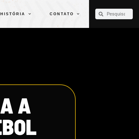
CLUBE
ELENCOS
ESPORTES
PELÉ
HISTÓRIA
CONTATO
HISTÓRIA
CONTATO
IA A
EBOL