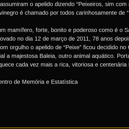
assumiram o apelido dizendo “Peixeiros, sim com 
Alvinegro é chamado por todos carinhosamente de “
um mamífero, forte, bonito e poderoso como é o S
rovado no dia 12 de março de 2011, 78 anos depoi
om orgulho o apelido de “Peixe” ficou decidido no C
 a majestosa Baleia, outro animal aquático. Porta
uece cada vez mais a rica, vitoriosa e centenária 
ntro de Memória e Estatística