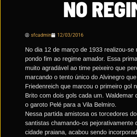
NO REGI
sfcadmin
12/03/2016
No dia 12 de março de 1933 realizou-se no
pondo fim ao regime amador. Essa primaz
muito agradável ao time peixeiro que pe
marcando o tento único do Alvinegro que
Friedenreich que marcou o primeiro gol 
Brito com dois gols cada um. Waldemar d
o garoto Pelé para a Vila Belmiro.
Nessa partida amistosa os torcedores do
santistas chamando-os pejorativamente d
cidade praiana, acabou sendo incorporad