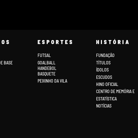
COS
ESPORTES
HISTÓRIA
FUTSAL
FUNDAÇÃO
DE BASE
GOALBALL
TÍTULOS
HANDEBOL
ÍDOLOS
BASQUETE
ESCUDOS
PEIXINHO DA VILA
HINO OFICIAL
CENTRO DE MEMÓRIA E
ESTATÍSTICA
NOTÍCIAS