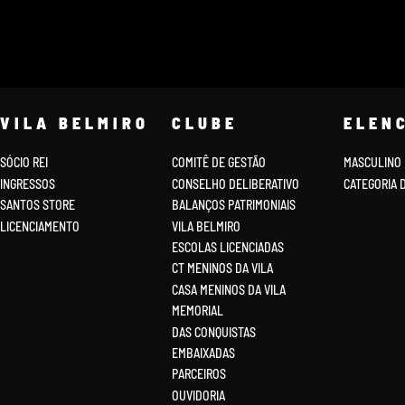
VILA BELMIRO
CLUBE
ELEN
SÓCIO REI
COMITÊ DE GESTÃO
MASCULINO
INGRESSOS
CONSELHO DELIBERATIVO
CATEGORIA 
SANTOS STORE
BALANÇOS PATRIMONIAIS
LICENCIAMENTO
VILA BELMIRO
ESCOLAS LICENCIADAS
CT MENINOS DA VILA
CASA MENINOS DA VILA
MEMORIAL
DAS CONQUISTAS
EMBAIXADAS
PARCEIROS
OUVIDORIA