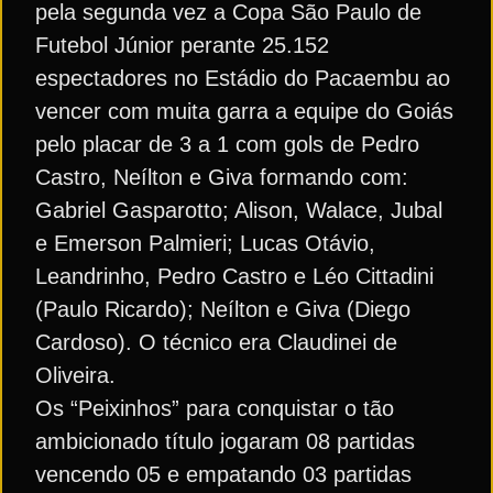
pela segunda vez a Copa São Paulo de
Futebol Júnior perante 25.152
espectadores no Estádio do Pacaembu ao
vencer com muita garra a equipe do Goiás
pelo placar de 3 a 1 com gols de Pedro
Castro, Neílton e Giva formando com:
Gabriel Gasparotto; Alison, Walace, Jubal
e Emerson Palmieri; Lucas Otávio,
Leandrinho, Pedro Castro e Léo Cittadini
(Paulo Ricardo); Neílton e Giva (Diego
Cardoso). O técnico era Claudinei de
Oliveira.
Os “Peixinhos” para conquistar o tão
ambicionado título jogaram 08 partidas
vencendo 05 e empatando 03 partidas