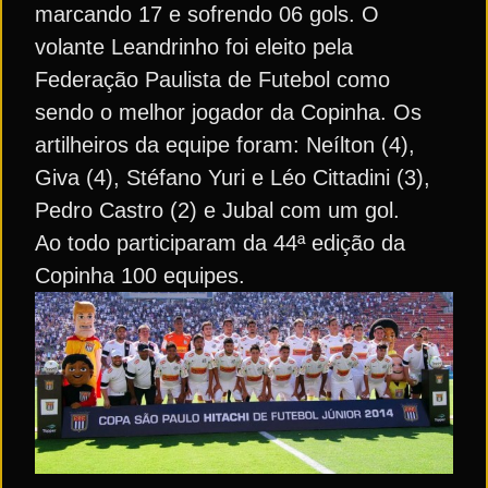
marcando 17 e sofrendo 06 gols. O
volante Leandrinho foi eleito pela
Federação Paulista de Futebol como
sendo o melhor jogador da Copinha. Os
artilheiros da equipe foram: Neílton (4),
Giva (4), Stéfano Yuri e Léo Cittadini (3),
Pedro Castro (2) e Jubal com um gol.
Ao todo participaram da 44ª edição da
Copinha 100 equipes.