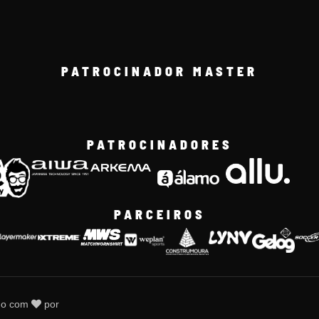
PATROCINADOR MASTER
PATROCINADORES
PARCEIROS
do com
por