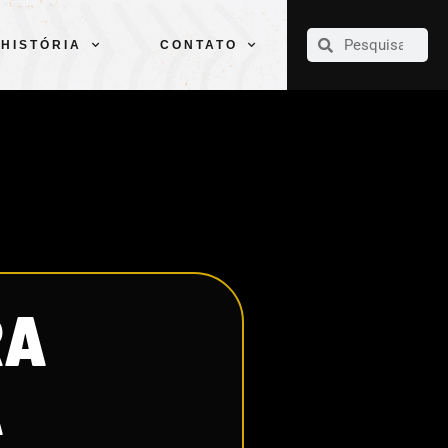
CLUBE
ELENCOS
ESPORTES
PELÉ
HISTÓRIA
CONTATO
HISTÓRIA
CONTATO
RA
A