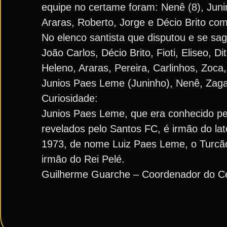
equipe no certame foram: Nenê (8), Juninh
Araras, Roberto, Jorge e Décio Brito co
No elenco santista que disputou e se sa
João Carlos, Décio Brito, Fioti, Eliseo, 
Heleno, Araras, Pereira, Carlinhos, Zoca
Junios Paes Leme (Juninho), Nenê, Zagal
Curiosidade:
Junios Paes Leme, que era conhecido pel
revelados pelo Santos FC, é irmão do la
1973, de nome Luiz Paes Leme, o Turcã
irmão do Rei Pelé.
Guilherme Guarche – Coordenador do Ce