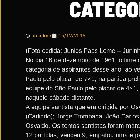
CATEGO
sfcadmin
16/12/2016
(Foto cedida: Junios Paes Leme – Junin
No dia 16 de dezembro de 1961, o time 
categoria de aspirantes desse ano, ao v
Paulo pelo placar de 7×1, na partida prel
equipe do São Paulo pelo placar de 4×1,
naquele sábado distante.
A equipe santista que era dirigida por Os
(Carlindo); Jorge Trombada, João Carlos 
Osvaldo. Os tentos santistas foram marca
12 partidas, venceu 9, empatou uma e pe