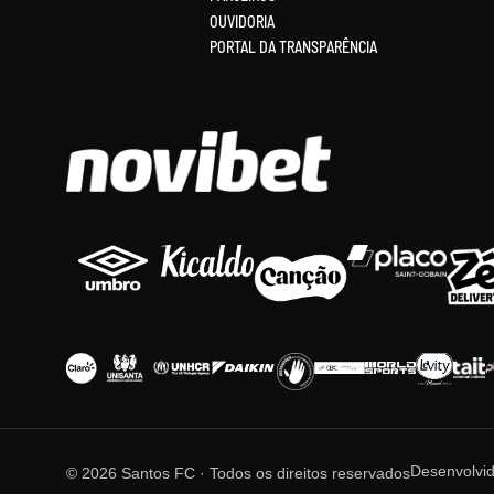
OUVIDORIA
PORTAL DA TRANSPARÊNCIA
Desenvolvi
© 2026 Santos FC · Todos os direitos reservados