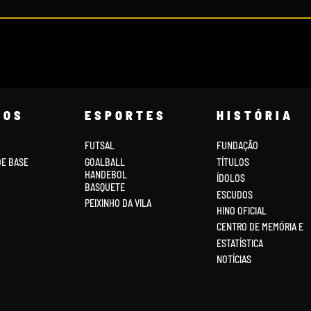
COS
ESPORTES
HISTÓRIA
FUTSAL
FUNDAÇÃO
DE BASE
GOALBALL
TÍTULOS
HANDEBOL
ÍDOLOS
BASQUETE
ESCUDOS
PEIXINHO DA VILA
HINO OFICIAL
CENTRO DE MEMÓRIA E
ESTATÍSTICA
NOTÍCIAS