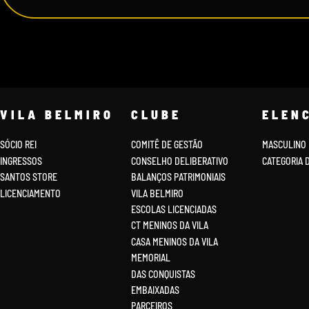
VILA BELMIRO
CLUBE
ELEN
SÓCIO REI
COMITÊ DE GESTÃO
MASCULINO
INGRESSOS
CONSELHO DELIBERATIVO
CATEGORIA 
SANTOS STORE
BALANÇOS PATRIMONIAIS
LICENCIAMENTO
VILA BELMIRO
ESCOLAS LICENCIADAS
CT MENINOS DA VILA
CASA MENINOS DA VILA
MEMORIAL
DAS CONQUISTAS
EMBAIXADAS
PARCEIROS