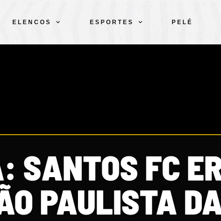
ELENCOS
ESPORTES
PELÉ
: SANTOS FC E
ÃO PAULISTA D