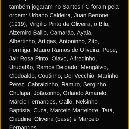
também jogaram no Santos FC foram pela
ordem: Urbano Caldeira, Juan Bertone
(1919), Virgílio Pinto de Oliveira, o Bilu,
Alzemiro Ballio, Camarão, Ayala,
Albertinho, Artigas, Antoninho, Zito,
Formiga, Mauro Ramos de Oliveira, Pepe,
Jair Rosa Pinto, Olavo, Alfredinho,
Urubatão, Ramos Delgado, Mengálvio,
Clodoaldo, Coutinho, Del Vecchio, Marinho
Perez, Cabralzinho, Ramiro, Serginho
Chulapa, Joãozinho, Orlando Amarelo,
Márcio Fernandes, Gallo, Nelsinho
Baptista, Cuca, Marcelo Martelotte, Tatá,
Claudinei Oliveira (base) e Marcelo
Fernandes.