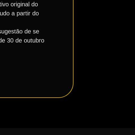
ivo original do
do a partir do
sugestão de se
de 30 de outubro