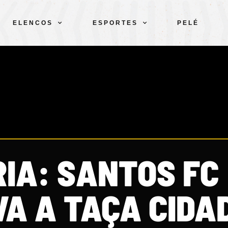
ELENCOS
ESPORTES
PELÉ
IA: SANTOS FC
A A TAÇA CIDA