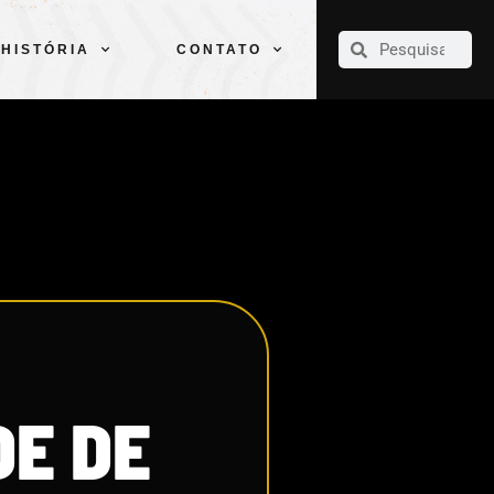
CLUBE
ELENCOS
ESPORTES
PELÉ
HISTÓRIA
CONTATO
HISTÓRIA
CONTATO
DE DE