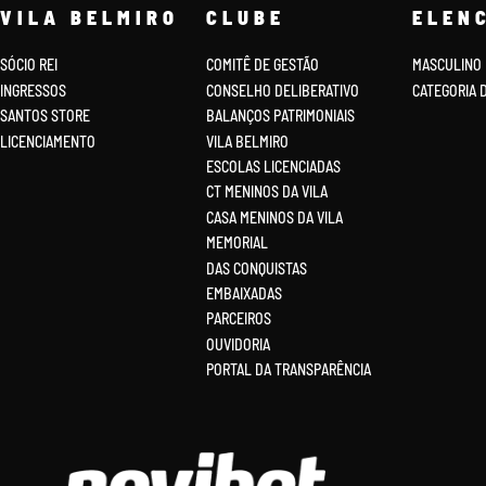
VILA BELMIRO
CLUBE
ELEN
SÓCIO REI
COMITÊ DE GESTÃO
MASCULINO
INGRESSOS
CONSELHO DELIBERATIVO
CATEGORIA 
SANTOS STORE
BALANÇOS PATRIMONIAIS
LICENCIAMENTO
VILA BELMIRO
ESCOLAS LICENCIADAS
CT MENINOS DA VILA
CASA MENINOS DA VILA
MEMORIAL
DAS CONQUISTAS
EMBAIXADAS
PARCEIROS
OUVIDORIA
PORTAL DA TRANSPARÊNCIA