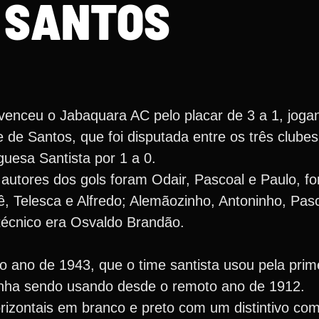
SANTOS
 venceu o Jabaquara AC pelo placar de 3 a 1, joga
de Santos, que foi disputada entre os três clubes
guesa Santista por 1 a 0.
autores dos gols foram Odair, Pascoal e Paulo, f
ê, Telesca e Alfredo; Alemãozinho, Antoninho, Pas
técnico era Osvaldo Brandão.
o ano de 1943, que o time santista usou pela prim
 vinha sendo usando desde o remoto ano de 1912.
rizontais em branco e preto com um distintivo com