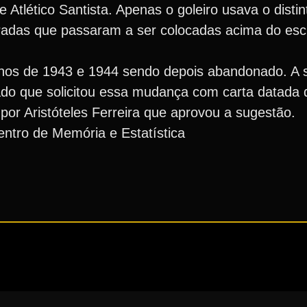
Atlético Santista. Apenas o goleiro usava o distint
radas que passaram a ser colocadas acima do escu
anos de 1943 e 1944 sendo depois abandonado. A 
ado que solicitou essa mudança com carta datada 
 por Aristóteles Ferreira que aprovou a sugestão.
ntro de Memória e Estatística