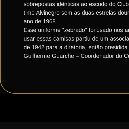
sobrepostas idênticas ao escudo do Clube 
time Alvinegro sem as duas estrelas dou
ano de 1968.
Esse uniforme “zebrado” foi usado nos 
usar essas camisas partiu de um associ
de 1942 para a diretoria, então presidida
Guilherme Guarche – Coordenador do Ce