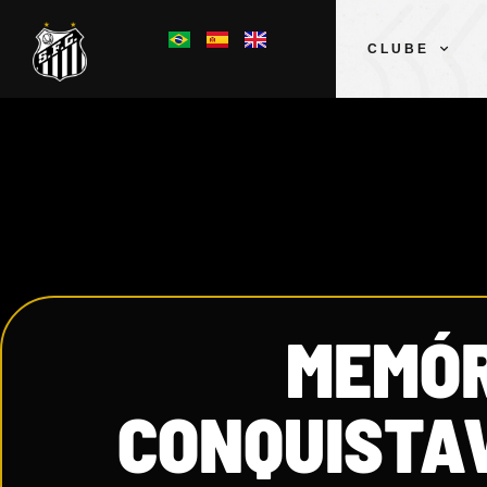
CLUBE
MEMÓR
CONQUISTAV