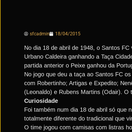
sfcadmin
18/04/2015
No dia 18 de abril de 1948, o Santos FC
Urbano Caldeira ganhando a Taça Cidade 
partida anterior o Peixe ganhou da Portu
No jogo que deu a taça ao Santos FC os 
com Robertinho; Artigas e Expedito; Nen
(Leonaldo) e Rubens Martins (Odair). O 
Curiosidade
Foi também num dia 18 de abril só que n
totalmente diferente do tradicional que
O time jogou com camisas com listras ho