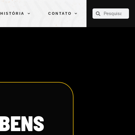
CLUBE
ELENCOS
ESPORTES
PELÉ
HISTÓRIA
CONTATO
HISTÓRIA
CONTATO
UBENS