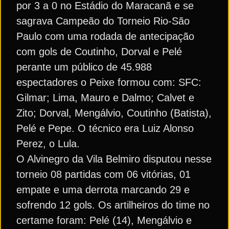
por 3 a 0 no Estádio do Maracanã e se
sagrava Campeão do Torneio Rio-São
Paulo com uma rodada de antecipação
com gols de Coutinho, Dorval e Pelé
perante um público de 45.988
espectadores o Peixe formou com: SFC:
Gilmar; Lima, Mauro e Dalmo; Calvet e
Zito; Dorval, Mengálvio, Coutinho (Batista),
Pelé e Pepe. O técnico era Luiz Alonso
Perez, o Lula.
O Alvinegro da Vila Belmiro disputou nesse
torneio 08 partidas com 06 vitórias, 01
empate e uma derrota marcando 29 e
sofrendo 12 gols. Os artilheiros do time no
certame foram: Pelé (14), Mengálvio e