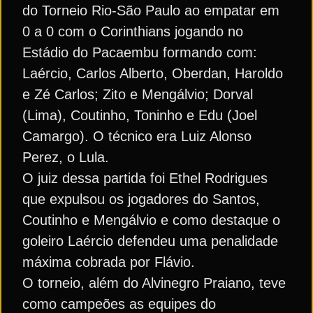
do Torneio Rio-São Paulo ao empatar em
0 a 0 com o Corinthians jogando no
Estádio do Pacaembu formando com:
Laércio, Carlos Alberto, Oberdan, Haroldo
e Zé Carlos; Zito e Mengálvio; Dorval
(Lima), Coutinho, Toninho e Edu (Joel
Camargo). O técnico era Luiz Alonso
Perez, o Lula.
O juiz dessa partida foi Ethel Rodrigues
que expulsou os jogadores do Santos,
Coutinho e Mengálvio e como destaque o
goleiro Laércio defendeu uma penalidade
máxima cobrada por Flávio.
O torneio, além do Alvinegro Praiano, teve
como campeões as equipes do