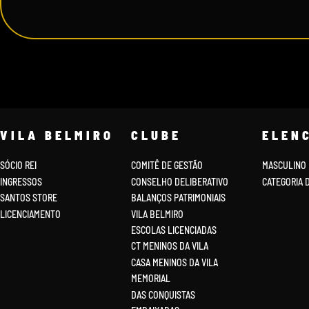
VILA BELMIRO
CLUBE
ELEN
SÓCIO REI
COMITÊ DE GESTÃO
MASCULINO
INGRESSOS
CONSELHO DELIBERATIVO
CATEGORIA 
SANTOS STORE
BALANÇOS PATRIMONIAIS
LICENCIAMENTO
VILA BELMIRO
ESCOLAS LICENCIADAS
CT MENINOS DA VILA
CASA MENINOS DA VILA
MEMORIAL
DAS CONQUISTAS