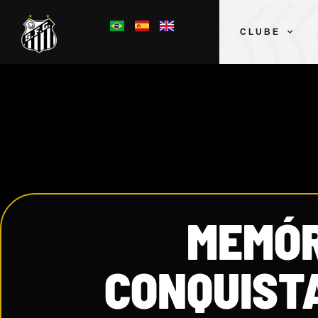
CLUBE
MEMÓR
CONQUIST