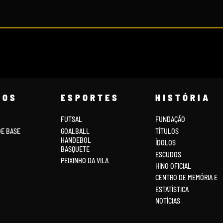
COS
ESPORTES
HISTÓRIA
FUTSAL
FUNDAÇÃO
DE BASE
GOALBALL
TÍTULOS
HANDEBOL
ÍDOLOS
BASQUETE
ESCUDOS
PEIXINHO DA VILA
HINO OFICIAL
CENTRO DE MEMÓRIA E
ESTATÍSTICA
NOTÍCIAS