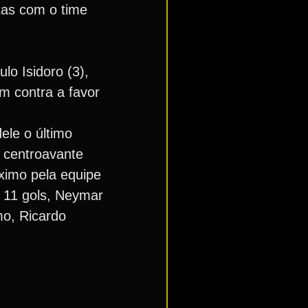
tas com o time
lo Isidoro (3),
am contra a favor
ele o último
m centroavante
ximo pela equipe
 11 gols, Neymar
mo, Ricardo