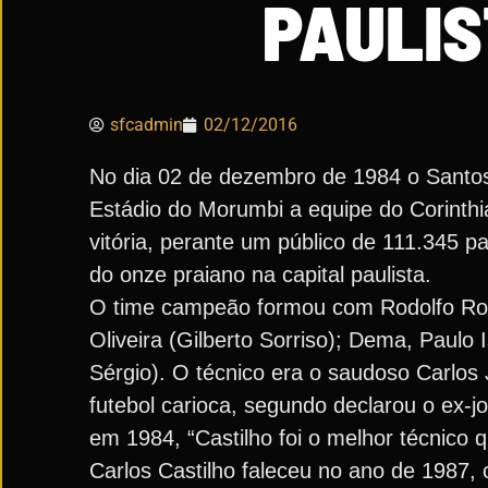
PAULIS
sfcadmin
02/12/2016
No dia 02 de dezembro de 1984 o Santos
Estádio do Morumbi a equipe do Corinthi
vitória, perante um público de 111.345 p
do onze praiano na capital paulista.
O time campeão formou com Rodolfo Rodr
Oliveira (Gilberto Sorriso); Dema, Paulo
Sérgio). O técnico era o saudoso Carlos 
futebol carioca, segundo declarou o ex-j
em 1984, “Castilho foi o melhor técnico q
Carlos Castilho faleceu no ano de 1987, 