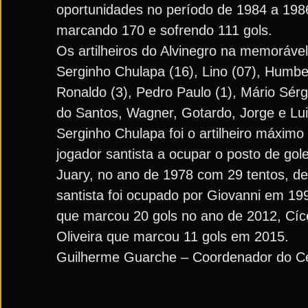
oportunidades no período de 1984 a 1986
marcando 170 e sofrendo 111 gols.
Os artilheiros do Alvinegro na memorável 
Serginho Chulapa (16), Lino (07), Humbert
Ronaldo (3), Pedro Paulo (1), Mário Sérg
do Santos, Wagner, Gotardo, Jorge e Lui
Serginho Chulapa foi o artilheiro máxim
jogador santista a ocupar o posto de go
Juary, no ano de 1978 com 29 tentos, d
santista foi ocupado por Giovanni em 1
que marcou 20 gols no ano de 2012, Cíce
Oliveira que marcou 11 gols em 2015.
Guilherme Guarche – Coordenador do Ce