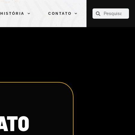
CLUBE
ELENCOS
ESPORTES
PELÉ
HISTÓRIA
CONTATO
HISTÓRIA
CONTATO
ATO