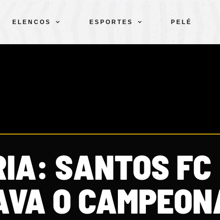
ELENCOS
ESPORTES
PELÉ
IA: SANTOS FC
AVA O CAMPEON