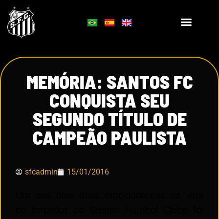
MEMÓRIA: SANTOS FC
CONQUISTA SEU
SEGUNDO TÍTULO DE
CAMPEÃO PAULISTA
sfcadmin
15/01/2016
Um dos dias mais emocionantes na vida
do torcedor do Santos Futebol Clube foi