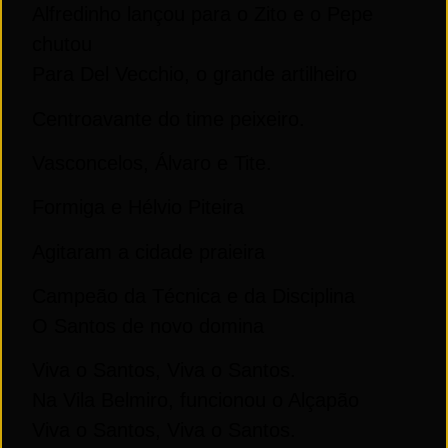
Alfredinho lançou para o Zito e o Pepe
chutou
Para
De
l Vecchio, o grande artilheiro
Centroavante do time peixeiro.
Vasconcelos, Álvaro e Tite.
Formiga e Hélvio Piteira
Agitaram a cidade praieira
Campeão da Técnica e da Disciplina
O Santos
de
novo domina
Viva o Santos, Viva o Santos.
Na Vila Belmiro, funcionou o Alçapão
Viva o Santos, Viva o Santos.