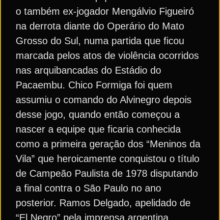
o também ex-jogador Mengálvio Figueiró
na derrota diante do Operário do Mato
Grosso do Sul, numa partida que ficou
marcada pelos atos de violência ocorridos
nas arquibancadas do Estádio do
Pacaembu. Chico Formiga foi quem
assumiu o comando do Alvinegro depois
desse jogo, quando então começou a
nascer a equipe que ficaria conhecida
como a primeira geração dos “Meninos da
Vila” que heroicamente conquistou o título
de Campeão Paulista de 1978 disputando
a final contra o São Paulo no ano
posterior. Ramos Delgado, apelidado de
“El Negro” pela imprensa argentina