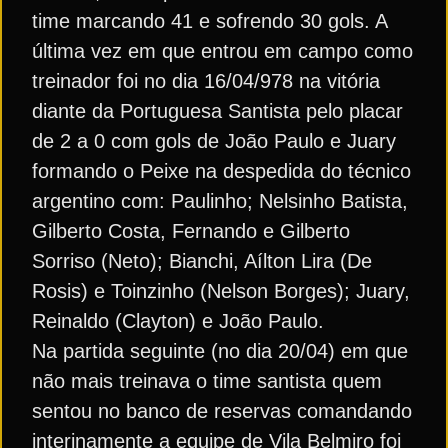
time marcando 41 e sofrendo 30 gols. A
última vez em que entrou em campo como
treinador foi no dia 16/04/978 na vitória
diante da Portuguesa Santista pelo placar
de 2 a 0 com gols de João Paulo e Juary
formando o Peixe na despedida do técnico
argentino com: Paulinho; Nelsinho Batista,
Gilberto Costa, Fernando e Gilberto
Sorriso (Neto); Bianchi, Aílton Lira (De
Rosis) e Toinzinho (Nelson Borges); Juary,
Reinaldo (Clayton) e João Paulo.
Na partida seguinte (no dia 20/04) em que
não mais treinava o time santista quem
sentou no banco de reservas comandando
interinamente a equipe de Vila Belmiro foi