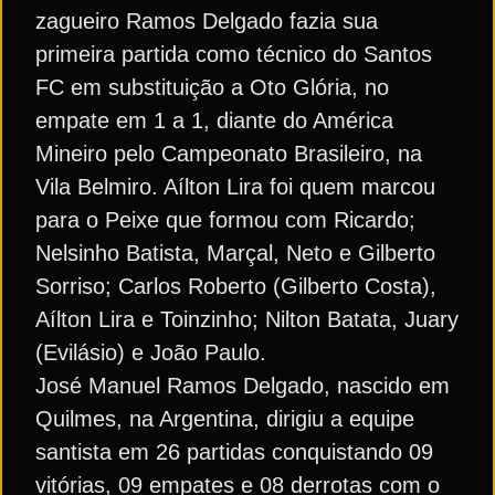
zagueiro Ramos Delgado fazia sua
primeira partida como técnico do Santos
FC em substituição a Oto Glória, no
empate em 1 a 1, diante do América
Mineiro pelo Campeonato Brasileiro, na
Vila Belmiro. Aílton Lira foi quem marcou
para o Peixe que formou com Ricardo;
Nelsinho Batista, Marçal, Neto e Gilberto
Sorriso; Carlos Roberto (Gilberto Costa),
Aílton Lira e Toinzinho; Nilton Batata, Juary
(Evilásio) e João Paulo.
José Manuel Ramos Delgado, nascido em
Quilmes, na Argentina, dirigiu a equipe
santista em 26 partidas conquistando 09
vitórias, 09 empates e 08 derrotas com o