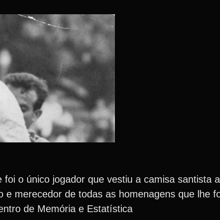
foi o único jogador que vestiu a camisa santista 
no e merecedor de todas as homenagens que lhe f
ntro de Memória e Estatística