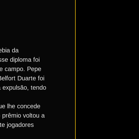
ebia da
se diploma foi
 de campo. Pepe
lfort Duarte foi
 expulsão, tendo
ue lhe concede
 prêmio voltou a
te jogadores