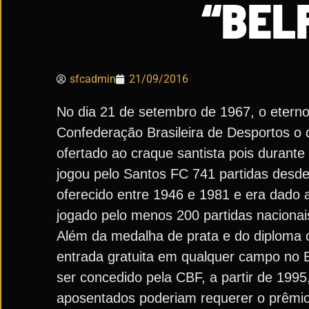
“BEL
sfcadmin
21/09/2016
No dia 21 de setembro de 1967, o eterno
Confederação Brasileira de Desportos o 
ofertado ao craque santista pois durante
jogou pelo Santos FC 741 partidas desde 
oferecido entre 1946 e 1981 e era dado
jogado pelo menos 200 partidas nacionais 
Além da medalha de prata e do diploma
entrada gratuita em qualquer campo no Br
ser concedido pela CBF, a partir de 1995
aposentados poderiam requerer o prêmio