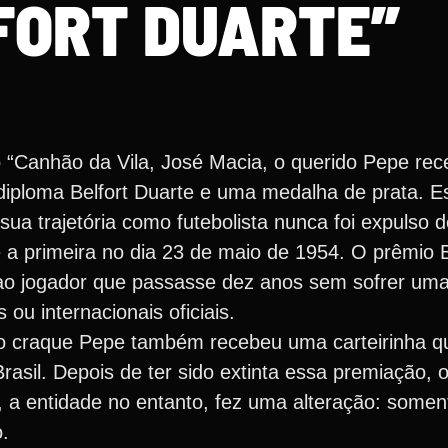
FORT DUARTE”
 “Canhão da Vila, José Macia, o querido Pepe rec
diploma Belfort Duarte e uma medalha de prata. Es
 sua trajetória como futebolista nunca foi expulso
a primeira no dia 23 de maio de 1954. O prêmio Be
 ao jogador que passasse dez anos sem sofrer uma
ou internacionais oficiais.
 o craque Pepe também recebeu uma carteirinha q
asil. Depois de ter sido extinta essa premiação, o
, a entidade no entanto, fez uma alteração: somen
.