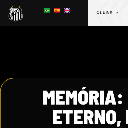
CLUBE
MEMÓRIA: 
ETERNO, 