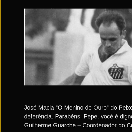
José Macia “O Menino de Ouro” do Peixe 
deferência. Parabéns, Pepe, você é dig
Guilherme Guarche – Coordenador do Ce