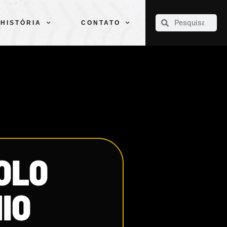
CLUBE
ELENCOS
ESPORTES
PELÉ
HISTÓRIA
CONTATO
HISTÓRIA
CONTATO
OLO
IO