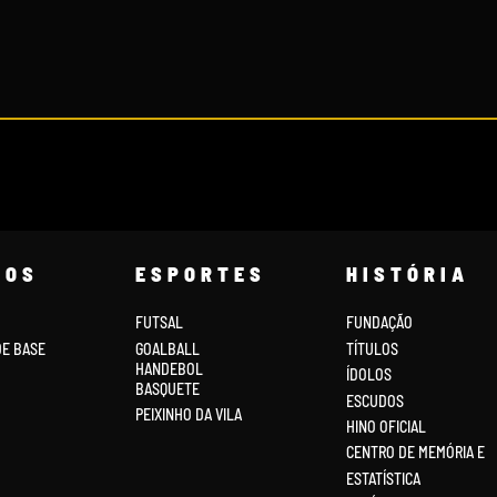
COS
ESPORTES
HISTÓRIA
FUTSAL
FUNDAÇÃO
DE BASE
GOALBALL
TÍTULOS
HANDEBOL
ÍDOLOS
BASQUETE
ESCUDOS
PEIXINHO DA VILA
HINO OFICIAL
CENTRO DE MEMÓRIA E
ESTATÍSTICA