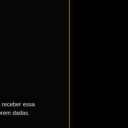
a receber essa
orem dadas.