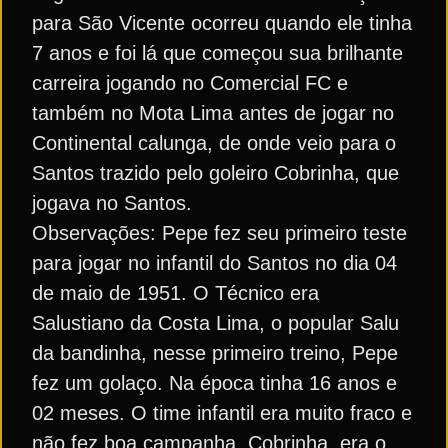
para São Vicente ocorreu quando ele tinha
7 anos e foi lá que começou sua brilhante
carreira jogando no Comercial FC e
também no Mota Lima antes de jogar no
Continental calunga, de onde veio para o
Santos trazido pelo goleiro Cobrinha, que
jogava no Santos.
Observações: Pepe fez seu primeiro teste
para jogar no infantil do Santos no dia 04
de maio de 1951. O Técnico era
Salustiano da Costa Lima, o popular Salu
da bandinha, nesse primeiro treino, Pepe
fez um golaço. Na época tinha 16 anos e
02 meses. O time infantil era muito fraco e
não fez boa campanha. Cobrinha, era o