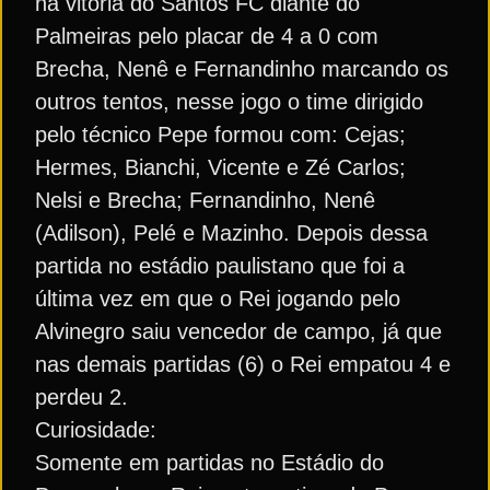
na vitória do Santos FC diante do
Palmeiras pelo placar de 4 a 0 com
Brecha, Nenê e Fernandinho marcando os
outros tentos, nesse jogo o time dirigido
pelo técnico Pepe formou com: Cejas;
Hermes, Bianchi, Vicente e Zé Carlos;
Nelsi e Brecha; Fernandinho, Nenê
(Adilson), Pelé e Mazinho. Depois dessa
partida no estádio paulistano que foi a
última vez em que o Rei jogando pelo
Alvinegro saiu vencedor de campo, já que
nas demais partidas (6) o Rei empatou 4 e
perdeu 2.
Curiosidade:
Somente em partidas no Estádio do