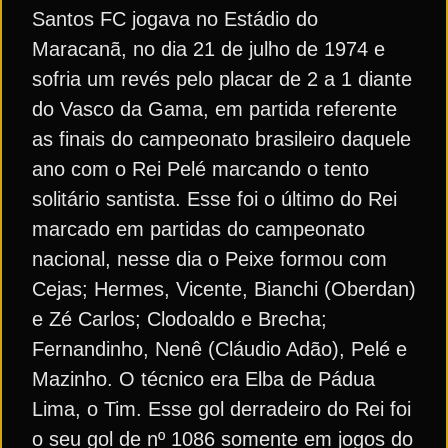
Santos FC jogava no Estádio do
Maracanã, no dia 21 de julho de 1974 e
sofria um revés pelo placar de 2 a 1 diante
do Vasco da Gama, em partida referente
as finais do campeonato brasileiro daquele
ano com o Rei Pelé marcando o tento
solitário santista. Esse foi o último do Rei
marcado em partidas do campeonato
nacional, nesse dia o Peixe formou com
Cejas; Hermes, Vicente, Bianchi (Oberdan)
e Zé Carlos; Clodoaldo e Brecha;
Fernandinho, Nenê (Cláudio Adão), Pelé e
Mazinho. O técnico era Elba de Pádua
Lima, o Tim. Esse gol derradeiro do Rei foi
o seu gol de nº 1086 somente em jogos do