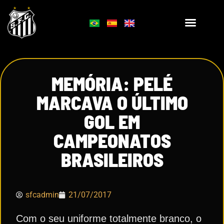
MEMÓRIA: PELÉ
MARCAVA O ÚLTIMO
GOL EM
CAMPEONATOS
BRASILEIROS
sfcadmin
21/07/2017
Com o seu uniforme totalmente branco, o