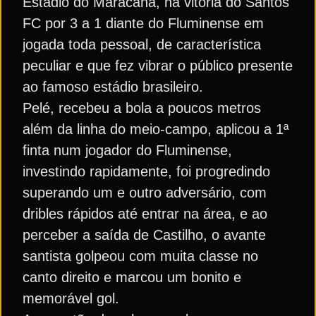
Estádio do Maracanã, na vitória do Santos
FC por 3 a 1 diante do Fluminense em
jogada toda pessoal, de característica
peculiar e que fez vibrar o público presente
ao famoso estádio brasileiro.
Pelé, recebeu a bola a poucos metros
além da linha do meio-campo, aplicou a 1ª
finta num jogador do Fluminense,
investindo rapidamente, foi progredindo
superando um e outro adversário, com
dribles rápidos até entrar na área, e ao
perceber a saída de Castilho, o avante
santista golpeou com muita classe no
canto direito e marcou um bonito e
memorável gol.