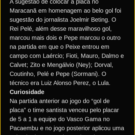
A sugestão de colocar a placa no
Maracanã em homenagem ao belo gol foi
sugestão do jornalista Joelmir Beting. O
Rei Pelé, além desse maravilhoso gol,
marcou mais dois e Pepe marcou o outro
na partida em que o Peixe entrou em
campo com Laércio; Fioti, Mauro, Dalmo e
Calvet; Zito e Mengálvio (Ney); Dorval,
Coutinho, Pelé e Pepe (Sormani). O
técnico era Luiz Alonso Perez, o Lula.
Curiosidade
Na partida anterior ao jogo do “gol de
placa” o time santista venceu pelo placar
de 5 a 1 a equipe do Vasco Gama no
Pacaembu e no jogo posterior aplicou uma