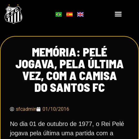
MEMÓRIA: PELÉ
JOGAVA, PELA ÚLTIMA
VEZ, COM A CAMISA
DO SANTOS FC
sfcadmin
01/10/2016
No dia 01 de outubro de 1977, o Rei Pelé
jogava pela última uma partida com a