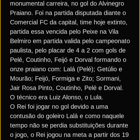
monumental carreira, no gol do Alvinegro
Praiano. Foi na partida disputada diante o
Comercial FC da capital, time hoje extinto,
partida essa vencida pelo Peixe na Vila
Belmiro em partida valida pelo campeonato
paulista, pelo placar de 4 a 2 com gols de
Pelé, Coutinho, Feijó e Dorval formando o
onze praiano com: Lalá (Pelé); Getúlio e
Mourão; Feijó, Formiga e Zito; Sormani,
Jair Rosa Pinto, Coutinho, Pelé e Dorval.
O técnico era Luiz Alonso, o Lula.
O Rei foi jogar no gol devido a uma
contusão do goleiro Lalá e como naquele
tempo não se perdia substituições durante
o jogo, o Rei jogou na meta a partir dos 19