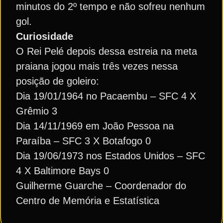
minutos do 2º tempo e não sofreu nenhum
gol.
Curiosidade
O Rei Pelé depois dessa estreia na meta
praiana jogou mais três vezes nessa
posição de goleiro:
Dia 19/01/1964 no Pacaembu – SFC 4 X
Grêmio 3
Dia 14/11/1969 em João Pessoa na
Paraíba – SFC 3 X Botafogo 0
Dia 19/06/1973 nos Estados Unidos – SFC
4 X Baltimore Bays 0
Guilherme Guarche – Coordenador do
Centro de Memória e Estatística