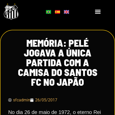
MEMÓRIA: PELÉ
JOGAVA A ÚNICA
PARTIDA COM A
CAMISA DO SANTOS
FC NO JAPÃO
sfcadmin
26/05/2017
No dia 26 de maio de 1972, o eterno Rei