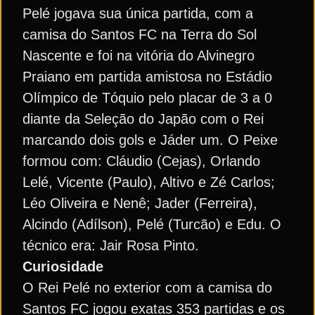
Pelé jogava sua única partida, com a
camisa do Santos FC na Terra do Sol
Nascente e foi na vitória do Alvinegro
Praiano em partida amistosa no Estádio
Olímpico de Tóquio pelo placar de 3 a 0
diante da Seleção do Japão com o Rei
marcando dois gols e Jáder um. O Peixe
formou com: Cláudio (Cejas), Orlando
Lelé, Vicente (Paulo), Altivo e Zé Carlos;
Léo Oliveira e Nenê; Jader (Ferreira),
Alcindo (Adílson), Pelé (Turcão) e Edu. O
técnico era: Jair Rosa Pinto.
Curiosidade
O Rei Pelé no exterior com a camisa do
Santos FC jogou exatas 353 partidas e os