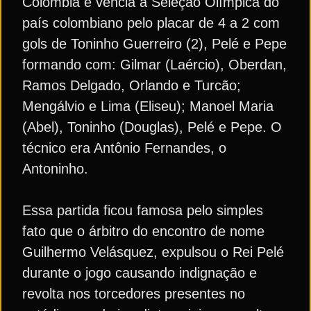
Colômbia e vencia a Seleção Olímpica do
país colombiano pelo placar de 4 a 2 com
gols de Toninho Guerreiro (2), Pelé e Pepe
formando com: Gilmar (Laércio), Oberdan,
Ramos Delgado, Orlando e Turcão;
Mengálvio e Lima (Eliseu); Manoel Maria
(Abel), Toninho (Douglas), Pelé e Pepe. O
técnico era Antônio Fernandes, o
Antoninho.
Essa partida ficou famosa pelo simples
fato que o árbitro do encontro de nome
Guilhermo Velásquez, expulsou o Rei Pelé
durante o jogo causando indignação e
revolta nos torcedores presentes no