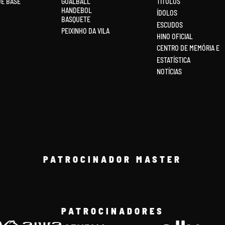
DE BASE
GOALBALL
TÍTULOS
HANDEBOL
ÍDOLOS
BASQUETE
ESCUDOS
PEIXINHO DA VILA
HINO OFICIAL
CENTRO DE MEMÓRIA E
ESTATÍSTICA
NOTÍCIAS
PATROCINADOR MASTER
PATROCINADORES