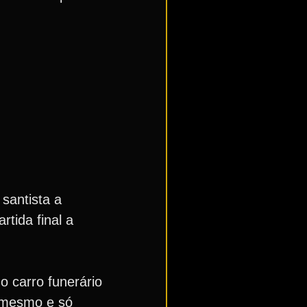
 santista a
tida final a
 carro funerário
o mesmo e só