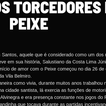
OS TORCEDORES
PEIXE
m Santos, aquele que é considerado como um dos 
ve em sua história, Salustiano da Costa Lima Júni
início de amor com o Peixe começou no dia 26 de
da Vila Belmiro.
 maneira como vivia, durante muitos anos trabalho
a cidade santista, lá exercia as funções de motori
 Alvinegra e era presença constante nos jogos do 
dinha que tocava durante as partidas incentivand