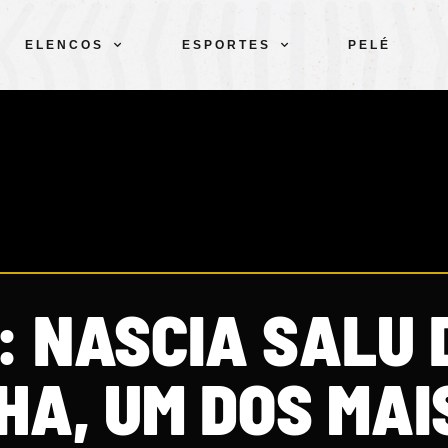
ELENCOS
ESPORTES
PELÉ
: NASCIA SALU 
HA, UM DOS MAI