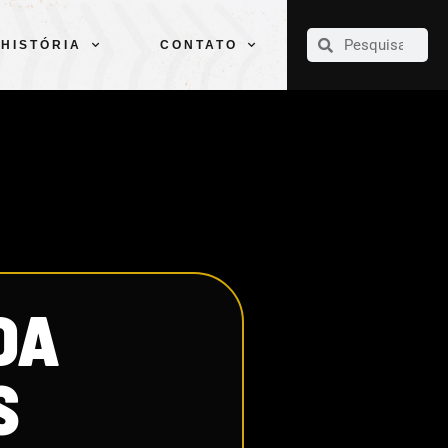
CLUBE
ELENCOS
ESPORTES
PELÉ
HISTÓRIA
CONTATO
HISTÓRIA
CONTATO
DA
S