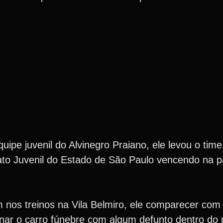
ipe juvenil do Alvinegro Praiano, ele levou o time
to Juvenil do Estado de São Paulo vencendo na par
os treinos na Vila Belmiro, ele comparecer com o
nar o carro fúnebre com algum defunto dentro d