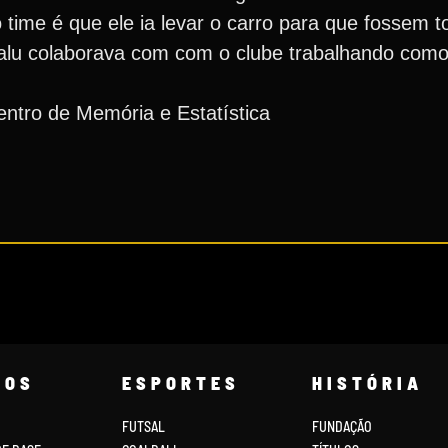
 time é que ele ia levar o carro para que fossem 
 Salu colaborava com com o clube trabalhando com
ntro de Memória e Estatística
COS
ESPORTES
HISTÓRIA
FUTSAL
FUNDAÇÃO