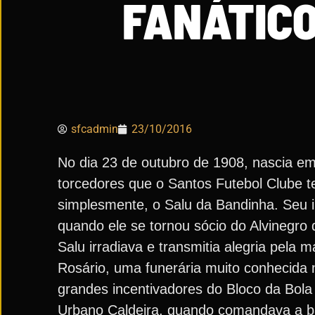
FANÁTIC
sfcadmin
23/10/2016
No dia 23 de outubro de 1908, nascia e
torcedores que o Santos Futebol Clube te
simplesmente, o Salu da Bandinha. Seu 
quando ele se tornou sócio do Alvinegro 
Salu irradiava e transmitia alegria pela
Rosário, uma funerária muito conhecida n
grandes incentivadores do Bloco da Bola
Urbano Caldeira, quando comandava a ban