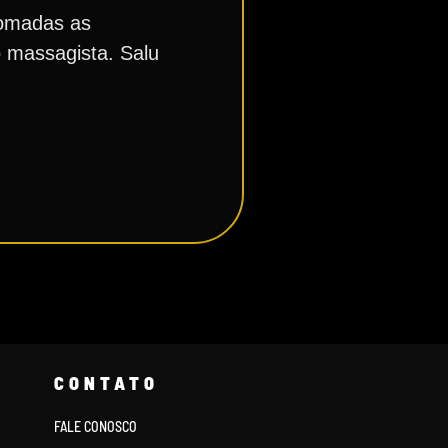
tomadas as
o massagista. Salu
CONTATO
FALE CONOSCO