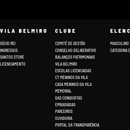
VILA BELMIRO
CLUBE
ELEN
SÓCIO REI
COMITÊ DE GESTÃO
MASCULINO
INGRESSOS
CONSELHO DELIBERATIVO
CATEGORIA 
SANTOS STORE
BALANÇOS PATRIMONIAIS
LICENCIAMENTO
VILA BELMIRO
ESCOLAS LICENCIADAS
CT MENINOS DA VILA
CASA MENINOS DA VILA
MEMORIAL
DAS CONQUISTAS
EMBAIXADAS
PARCEIROS
OUVIDORIA
PORTAL DA TRANSPARÊNCIA