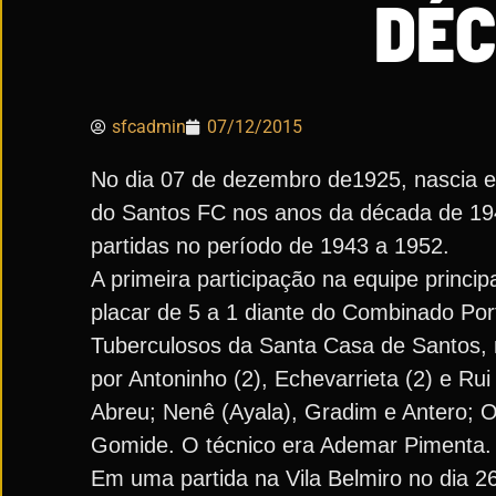
DÉC
sfcadmin
07/12/2015
No dia 07 de dezembro de1925, nascia em
do Santos FC nos anos da década de 194
partidas no período de 1943 a 1952.
A primeira participação na equipe princi
placar de 5 a 1 diante do Combinado P
Tuberculosos da Santa Casa de Santos, 
por Antoninho (2), Echevarrieta (2) e Ru
Abreu; Nenê (Ayala), Gradim e Antero; O
Gomide. O técnico era Ademar Pimenta.
Em uma partida na Vila Belmiro no dia 2