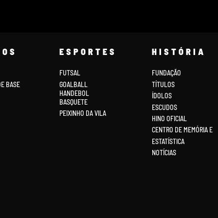
COS
ESPORTES
HISTÓRIA
FUTSAL
FUNDAÇÃO
DE BASE
GOALBALL
TÍTULOS
HANDEBOL
ÍDOLOS
BASQUETE
ESCUDOS
PEIXINHO DA VILA
HINO OFICIAL
CENTRO DE MEMÓRIA E
ESTATÍSTICA
NOTÍCIAS