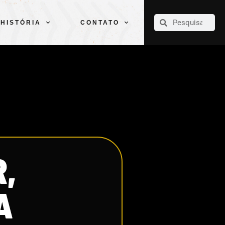
CLUBE
ELENCOS
ESPORTES
PELÉ
HISTÓRIA
CONTATO
HISTÓRIA
CONTATO
,
A