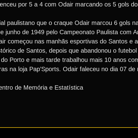
 venceu por 5 a 4 com Odair marcando os 5 gols d
 paulistano que o craque Odair marcou 6 gols na
 de junho de 1949 pelo Campeonato Paulista com A
air começou nas manhãs esportivas do Santos e a
stórico de Santos, depois que abandonou o futebol
 do Porto e mais tarde trabalhou mais 10 anos com
aras na loja Pap’Sports. Odair faleceu no dia 07 d
ntro de Memória e Estatística