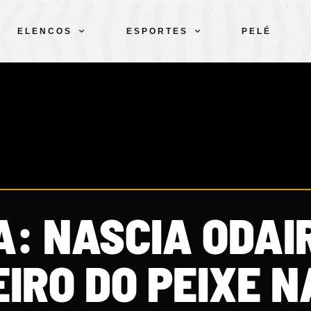
ELENCOS
ESPORTES
PELÉ
: NASCIA ODAIR
IRO DO PEIXE N