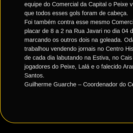
equipe do Comercial da Capital o Peixe
que todos esses gols foram de cabeça.
Foi também contra esse mesmo Comercial
placar de 8 a 2 na Rua Javari no dia 04
marcando os outros dois na goleada. Od
trabalhou vendendo jornais no Centro Hi
de cada dia labutando na Estiva, no Cais
jogadores do Peixe, Lalá e o falecido Ar
Santos.
Guilherme Guarche – Coordenador do Ce