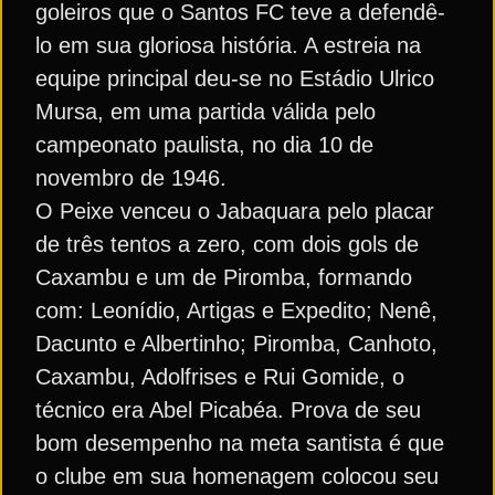
goleiros que o Santos FC teve a defendê-
lo em sua gloriosa história. A estreia na
equipe principal deu-se no Estádio Ulrico
Mursa, em uma partida válida pelo
campeonato paulista, no dia 10 de
novembro de 1946.
O Peixe venceu o Jabaquara pelo placar
de três tentos a zero, com dois gols de
Caxambu e um de Piromba, formando
com: Leonídio, Artigas e Expedito; Nenê,
Dacunto e Albertinho; Piromba, Canhoto,
Caxambu, Adolfrises e Rui Gomide, o
técnico era Abel Picabéa. Prova de seu
bom desempenho na meta santista é que
o clube em sua homenagem colocou seu