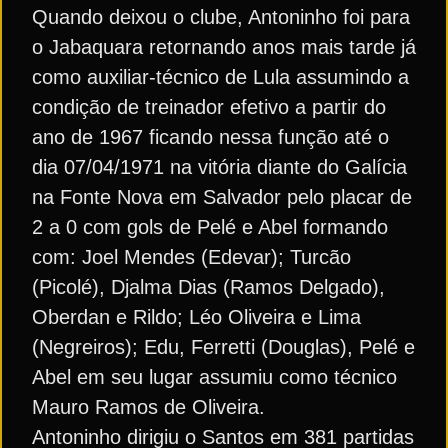
Quando deixou o clube, Antoninho foi para
o Jabaquara retornando anos mais tarde já
como auxiliar-técnico de Lula assumindo a
condição de treinador efetivo a partir do
ano de 1967 ficando nessa função até o
dia 07/04/1971 na vitória diante do Galícia
na Fonte Nova em Salvador pelo placar de
2 a 0 com gols de Pelé e Abel formando
com: Joel Mendes (Edevar); Turcão
(Picolé), Djalma Dias (Ramos Delgado),
Oberdan e Rildo; Léo Oliveira e Lima
(Negreiros); Edu, Ferretti (Douglas), Pelé e
Abel em seu lugar assumiu como técnico
Mauro Ramos de Oliveira.
Antoninho dirigiu o Santos em 381 partidas