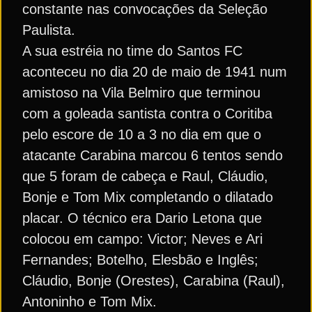
constante nas convocações da Seleção
Paulista.
A sua estréia no time do Santos FC
aconteceu no dia 20 de maio de 1941 num
amistoso na Vila Belmiro que terminou
com a goleada santista contra o Coritiba
pelo escore de 10 a 3 no dia em que o
atacante Carabina marcou 6 tentos sendo
que 5 foram de cabeça e Raul, Cláudio,
Bonje e Tom Mix completando o dilatado
placar. O técnico era Dario Letona que
colocou em campo: Victor; Neves e Ari
Fernandes; Botelho, Elesbão e Inglês;
Cláudio, Bonje (Orestes), Carabina (Raul),
Antoninho e Tom Mix.