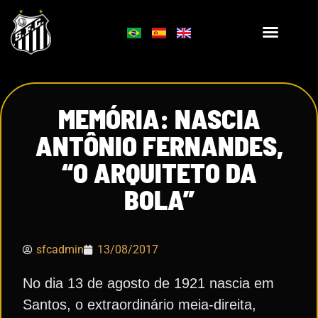
MEMÓRIA: NASCIA
ANTÔNIO FERNANDES,
“O ARQUITETO DA
BOLA”
sfcadmin
13/08/2017
No dia 13 de agosto de 1921 nascia em
Santos, o extraordinário meia-direita,