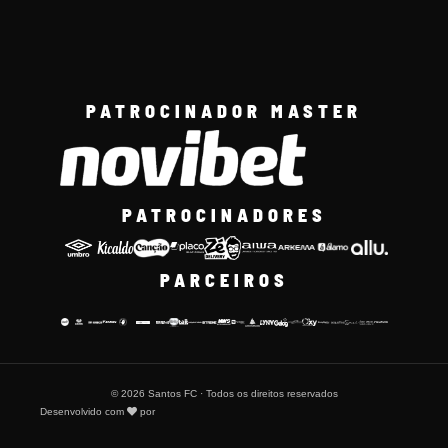
PATROCINADOR MASTER
PATROCINADORES
PARCEIROS
© 2026 Santos FC · Todos os direitos reservados
Desenvolvido com
por