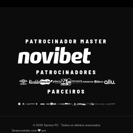
PATROCINADOR MASTER
PATROCINADORES
PARCEIROS
© 2026 Santos FC · Todos os direitos reservados
Desenvolvido com
por