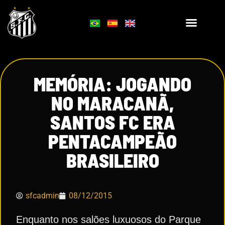
MEMÓRIA: JOGANDO
NO MARACANÃ,
SANTOS FC ERA
PENTACAMPEÃO
BRASILEIRO
sfcadmin
08/12/2015
Enquanto nos salões luxuosos do Parque