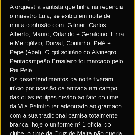
A orquestra santista que tinha na regência
o maestro Lula, se exibiu em noite de
muita confusão com: Gilmar; Carlos
Alberto, Mauro, Orlando e Geraldino; Lima
e Mengálvio; Dorval, Coutinho, Pelé e
Pepe (Abel). O gol solitário do Alvinegro
Pentacampeão Brasileiro foi marcado pelo
Rei Pelé.
Os desentendimentos da noite tiveram
início por ocasião da entrada em campo
das duas equipes devido ao fato do time
da Vila Belmiro ter adentrado ao gramado
com a sua tradicional camisa totalmente
branca, hoje o uniforme nº 1 oficial do
clube, o time da Cruz de Malta não queria