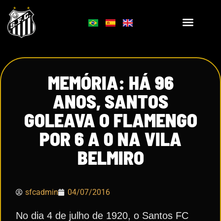
MEMÓRIA: HÁ 96
ANOS, SANTOS
GOLEAVA O FLAMENGO
POR 6 A 0 NA VILA
BELMIRO
sfcadmin
04/07/2016
No dia 4 de julho de 1920, o Santos FC