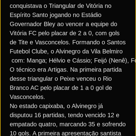
conquistava o Triangular de Vitória no
Espírito Santo jogando no Estádio
Governador Bley ao vencer a equipe do
Vitória FC pelo placar de 2 a 0, com gols
de Tite e Vasconcelos. Formando o Santos
Futebol Clube, o Alvinegro da Vila Belmiro
com: Manga; Hélvio e Cássio; Feijó (Nenê), Fo
O técnico era Artigas. Na primeira partida
desse triangular o Peixe venceu o Rio
Branco AC pelo placar de 1 a 0 gol de
Vasconcelos.
No estado capixaba, o Alvinegro já
disputou 16 partidas, tendo vencido 12 e
empatado quatro, marcando 35 e sofrendo
10 gols. A primeira apresentação santista