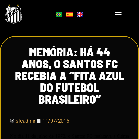
MEMÓRIA: HÁ 44
ANOS, O SANTOS FC
RECEBIA A “FITA AZUL
DO FUTEBOL
BRASILEIRO”
sfcadmin
11/07/2016
No dia 11 de julho de 1972, o Santos FC realizava a última