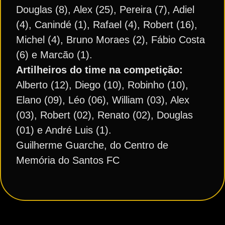
Douglas (8), Alex (25), Pereira (7), Adiel
(4), Canindé (1), Rafael (4), Robert (16),
Michel (4), Bruno Moraes (2), Fábio Costa
(6) e Marcão (1).
Artilheiros do time na competição:
Alberto (12), Diego (10), Robinho (10),
Elano (09), Léo (06), William (03), Alex
(03), Robert (02), Renato (02), Douglas
(01) e André Luis (1).
Guilherme Guarche, do Centro de
Memória do Santos FC