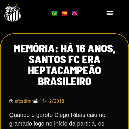
MEMÓRIA: HÁ 16 ANOS,
SANTOS FC ERA
HEPTACAMPEÃO
BRASILEIRO
sfcadmin
15/12/2018
Quando o garoto Diego Ribas caiu no
gramado logo no início da partida, os