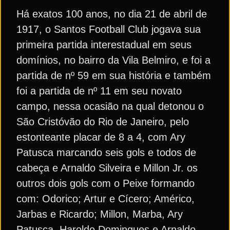
Há exatos 100 anos, no dia 21 de abril de
1917, o Santos Football Club jogava sua
primeira partida interestadual em seus
domínios, no bairro da Vila Belmiro, e foi a
partida de nº 59 em sua história e também
foi a partida de nº 11 em seu novato
campo, nessa ocasião na qual detonou o
São Cristóvão do Rio de Janeiro, pelo
estonteante placar de 8 a 4, com Ary
Patusca marcando seis gols e todos de
cabeça e Arnaldo Silveira e Millon Jr. os
outros dois gols com o Peixe formando
com: Odorico; Artur e Cícero; Américo,
Jarbas e Ricardo; Millon, Marba, Ary
Patusca, Haroldo Domingues e Arnaldo