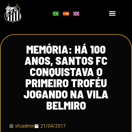
MEMÓRIA: HÁ 100
ANOS, SANTOS FC
CONQUISTAVA O
PRIMEIRO TROFÉU
JOGANDO NA VILA
BELMIRO
sfcadmin
21/04/2017