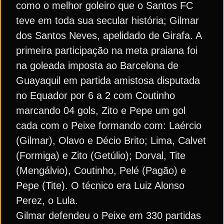
como o melhor goleiro que o Santos FC
teve em toda sua secular história; Gilmar
dos Santos Neves, apelidado de Girafa. A
primeira participação na meta praiana foi
na goleada imposta ao Barcelona de
Guayaquil em partida amistosa disputada
no Equador por 6 a 2 com Coutinho
marcando 04 gols, Zito e Pepe um gol
cada com o Peixe formando com: Laércio
(Gilmar), Olavo e Décio Brito; Lima, Calvet
(Formiga) e Zito (Getúlio); Dorval, Tite
(Mengálvio), Coutinho, Pelé (Pagão) e
Pepe (Tite). O técnico era Luiz Alonso
Perez, o Lula.
Gilmar defendeu o Peixe em 330 partidas