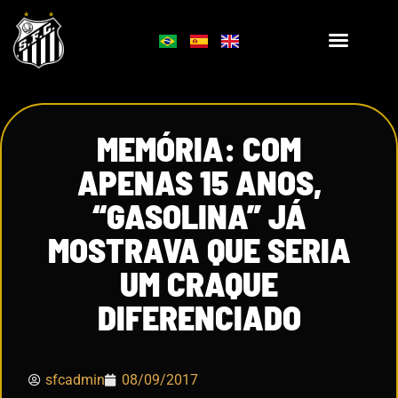
MEMÓRIA: COM
APENAS 15 ANOS,
“GASOLINA” JÁ
MOSTRAVA QUE SERIA
UM CRAQUE
DIFERENCIADO
sfcadmin
08/09/2017