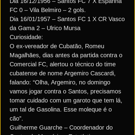
Dia 16/12/1956 – Santos FC 7 X Espanha
FC 0 – Vila Belmiro – 2 gols.
Dia 16/01/1957 – Santos FC 1 X CR Vasco
da Gama 2 – Ulrico Mursa
Curiosidade:
O ex-vereador de Cubatão, Romeu
Magalhães, dias antes da partida contra o
Comercial FC, alertou o técnico do time
cubatense de nome Argemiro Cascardi,
falando: “Olha, Argemiro, no domingo
vamos jogar contra o Santos, precisamos
tomar cuidado com um garoto que tem lá,
um tal de Gasolina. Esse moleque é o
cão”.
Guilherme Guarche – Coordenador do